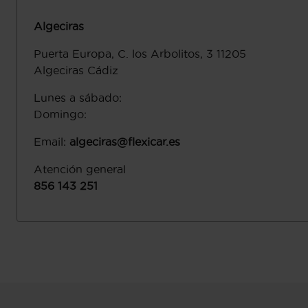
Algeciras
Puerta Europa, C. los Arbolitos, 3
11205
Algeciras
Cádiz
Lunes a sábado
:
Domingo
:
Email
:
algeciras@flexicar.es
Atención general
856 143 251