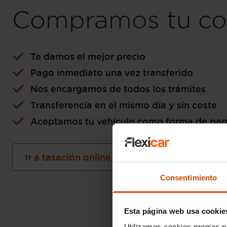
Compramos tu co
Te damos el mejor precio
Pago inmediato una vez transferido
Nos encargamos de todos los trámites
Transferencia en el mismo día y sin coste
Aceptamos tu vehículo como forma de pa
Ir a tasación online gratuita
Consentimiento
Esta página web usa cookie
Utilizamos cookies propias p