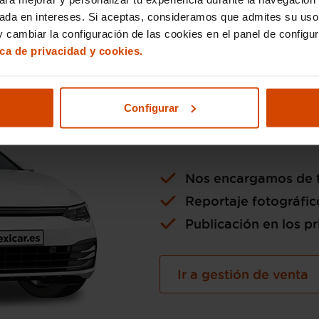
sada en intereses. Si aceptas, consideramos que admites su uso
 cambiar la configuración de las cookies en el panel de configu
ica de privacidad y cookies.
Si lo pre
Configurar
la venta 
Nos encargamos de t
Reportaje fotográfic
Publicación en los pr
Ir a gestión de venta