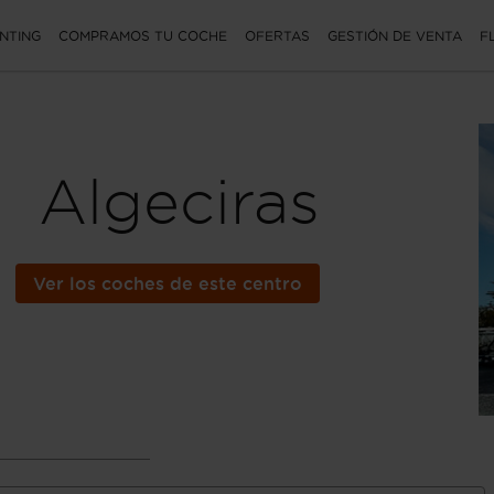
NTING
COMPRAMOS TU COCHE
OFERTAS
GESTIÓN DE VENTA
F
Algeciras
Ver los coches de este centro