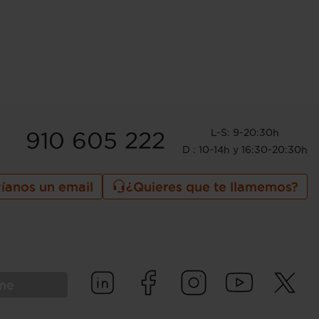
L-S: 9-20:30h
910 605 222
D : 10-14h y 16:30-20:30h
íanos un email
¿Quieres que te llamemos?
rme