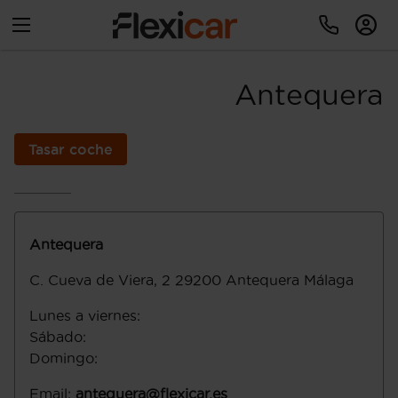
Antequera
Tasar coche
Antequera
C. Cueva de Viera, 2
29200
Antequera
Málaga
Lunes a viernes
:
Sábado
:
Domingo
:
Email
:
antequera@flexicar.es