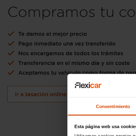
Compramos tu co
Te damos el mejor precio
Pago inmediato una vez transferido
Nos encargamos de todos los trámites
Transferencia en el mismo día y sin coste
Aceptamos tu vehículo como forma de pa
Ir a tasación online gratuita
Consentimiento
Esta página web usa cookie
Utilizamos cookies propias p