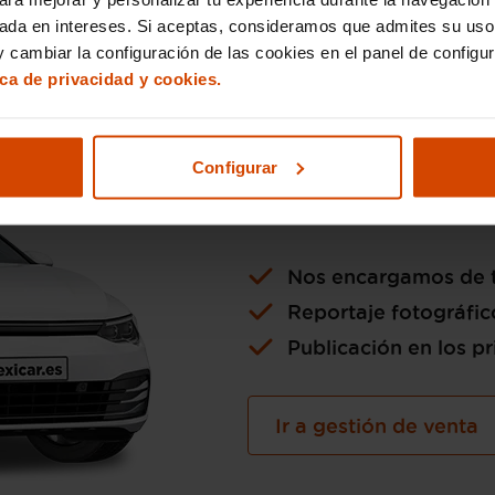
sada en intereses. Si aceptas, consideramos que admites su uso
 cambiar la configuración de las cookies en el panel de configu
ica de privacidad y cookies.
Si lo pre
Configurar
la venta 
Nos encargamos de t
Reportaje fotográfic
Publicación en los pr
Ir a gestión de venta