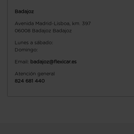
Badajoz
Avenida Madrid-Lisboa, km. 397
06008
Badajoz
Badajoz
Lunes a sábado
:
Domingo
:
Email
:
badajoz@flexicar.es
Atención general
824 681 440