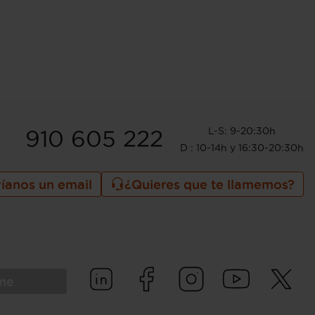
L-S: 9-20:30h
910 605 222
D : 10-14h y 16:30-20:30h
íanos un email
¿Quieres que te llamemos?
rme