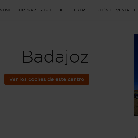
NTING
COMPRAMOS TU COCHE
OFERTAS
GESTIÓN DE VENTA
F
Badajoz
Ver los coches de este centro