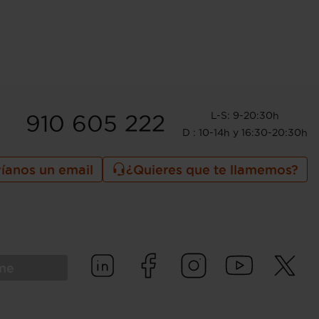
L-S: 9-20:30h
910 605 222
D : 10-14h y 16:30-20:30h
íanos un email
¿Quieres que te llamemos?
rme