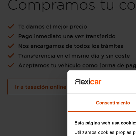
Compramos tu co
Te damos el mejor precio
Pago inmediato una vez transferido
Nos encargamos de todos los trámites
Transferencia en el mismo día y sin coste
Aceptamos tu vehículo como forma de pa
Ir a tasación online gratuita
Consentimiento
Esta página web usa cookie
Utilizamos cookies propias p