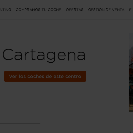
NTING
COMPRAMOS TU COCHE
OFERTAS
GESTIÓN DE VENTA
F
Cartagena
Ver los coches de este centro