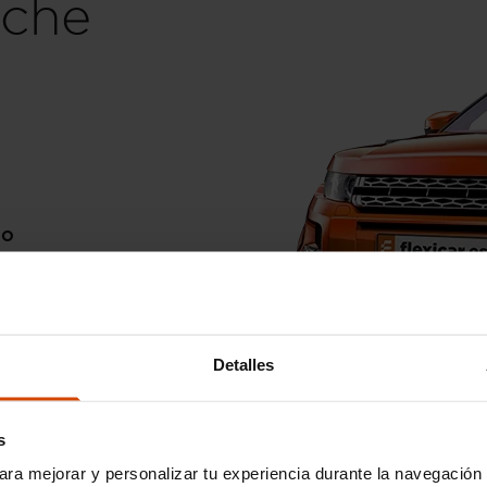
che
go
Detalles
s
ara mejorar y personalizar tu experiencia durante la navegación 