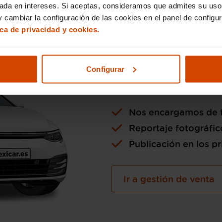
sada en intereses. Si aceptas, consideramos que admites su uso
 cambiar la configuración de las cookies en el panel de configu
ica de privacidad y cookies.
Si lo pre
la venta 
Configurar
Nos encargamos de t
Reportaje fotográfic
Publicación en los pr
Ir a gestión de venta