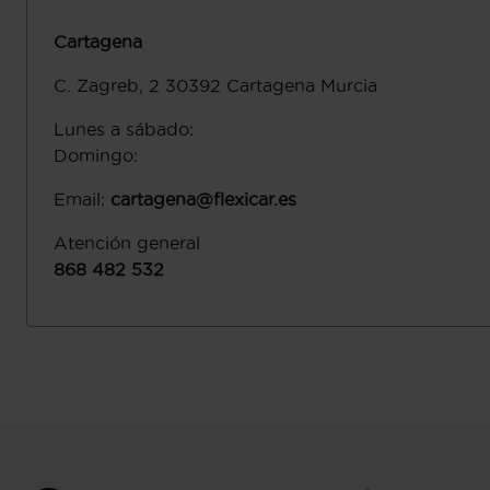
Cartagena
C. Zagreb, 2
30392
Cartagena
Murcia
Lunes a sábado
:
Domingo
:
Email
:
cartagena@flexicar.es
Atención general
868 482 532