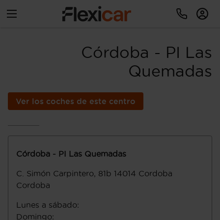
Córdoba - PI Las
Quemadas
Ver los coches de este centro
Córdoba - PI Las Quemadas
C. Simón Carpintero, 81b
14014
Cordoba
Cordoba
Lunes a sábado
:
Domingo
: