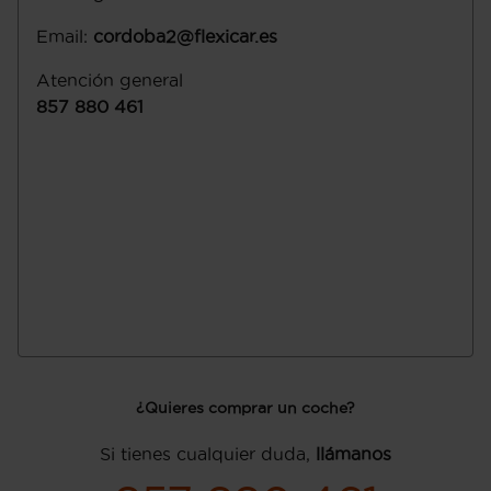
Email
:
cordoba2@flexicar.es
Atención general
857 880 461
¿Quieres comprar un coche?
Si tienes cualquier duda,
llámanos