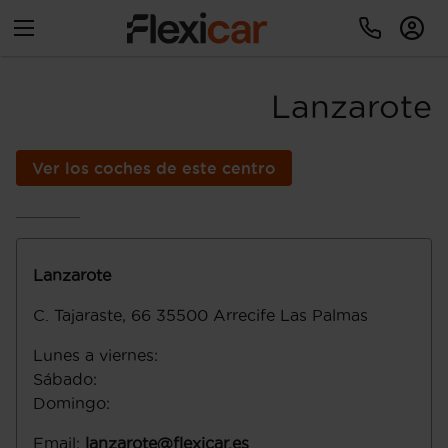
Lanzarote
Ver los coches de este centro
Lanzarote
C. Tajaraste, 66
35500
Arrecife
Las Palmas
Lunes a viernes
:
Sábado
:
Domingo
:
Email
:
lanzarote@flexicar.es