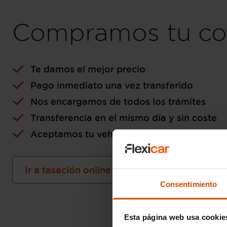
Compramos tu co
Te damos el mejor precio
Pago inmediato una vez transferido
Nos encargamos de todos los trámites
Transferencia en el mismo día y sin coste
Aceptamos tu vehículo como forma de pa
Ir a tasación online gratuita
Consentimiento
Esta página web usa cookie