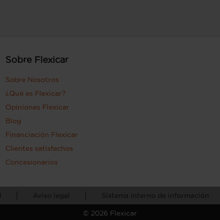
Sobre Flexicar
Sobre Nosotros
¿Qué es Flexicar?
Opiniones Flexicar
Blog
Financiación Flexicar
Clientes satisfechos
Concesionarios
d
Aviso legal
Sistema interno de información
©
2026
Flexicar