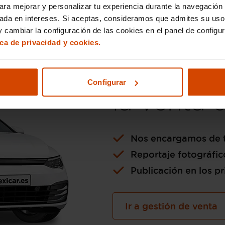
ara mejorar y personalizar tu experiencia durante la navegación 
sada en intereses. Si aceptas, consideramos que admites su uso
 cambiar la configuración de las cookies en el panel de configu
ica de privacidad y cookies.
Si lo pre
Configurar
la venta 
Nos encargamos de t
Reportaje fotográfic
Publicación en los pr
Ir a gestión de venta