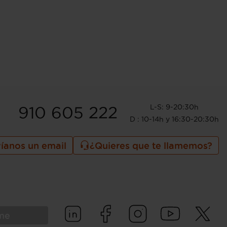
L-S: 9-20:30h
910 605 222
D : 10-14h y 16:30-20:30h
íanos un email
¿Quieres que te llamemos?
rme