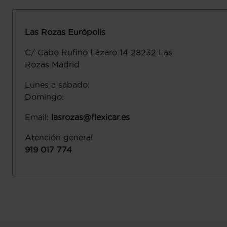
Las Rozas Európolis
C/ Cabo Rufino Lázaro 14
28232
Las
Rozas
Madrid
Lunes a sábado
:
Domingo
:
Email
:
lasrozas@flexicar.es
Atención general
919 017 774