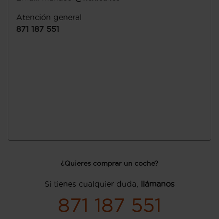
Atención general
871 187 551
¿Quieres comprar un coche?
Si tienes cualquier duda,
llámanos
871 187 551