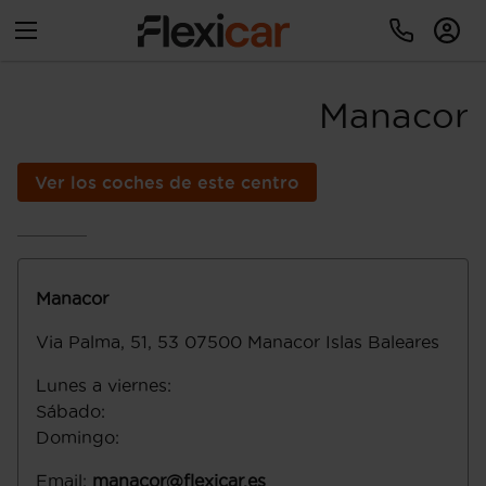
Manacor
Ver los coches de este centro
Manacor
Via Palma, 51, 53
07500
Manacor
Islas Baleares
Lunes a viernes
:
Sábado
:
Domingo
:
Email
:
manacor@flexicar.es