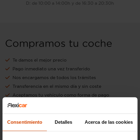
D: de 10:00 a 14:00h y de 16:30 a 20:30h
Compramos tu coche
Te damos el mejor precio
Pago inmediato una vez transferido
Nos encargamos de todos los trámites
Transferencia en el mismo día y sin coste
Aceptamos tu vehículo como forma de pago
Ir a tasación online gratuita
Consentimiento
Detalles
Acerca de las cookies