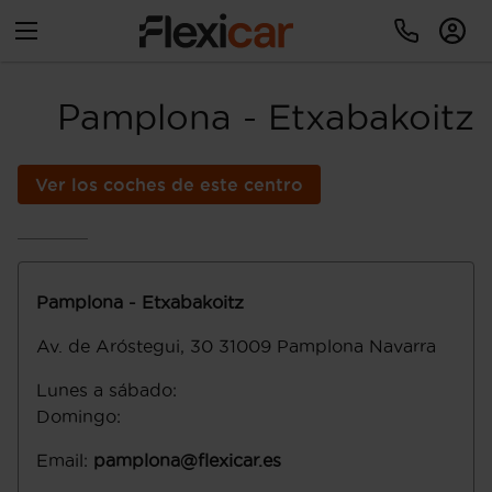
Pamplona - Etxabakoitz
Ver los coches de este centro
Pamplona - Etxabakoitz
Av. de Aróstegui, 30
31009
Pamplona
Navarra
Lunes a sábado
:
Domingo
:
Email
:
pamplona@flexicar.es