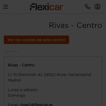
Rivas - Centro
Ver los coches de este centro
Rivas - Centro
C/ El Electrodo 42
28522
Rivas Vaciamadrid
Madrid
Lunes a sábado
:
Domingo
:
Email
:
rivas2@flexicar.es