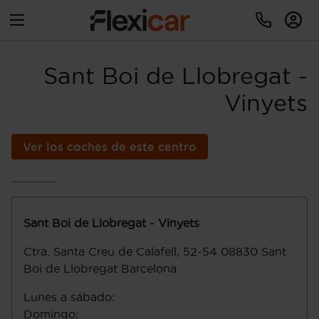
Sant Boi de Llobregat -
Vinyets
Ver los coches de este centro
Sant Boi de Llobregat - Vinyets
Ctra. Santa Creu de Calafell, 52-54
08830
Sant
Boi de Llobregat
Barcelona
Lunes a sábado
:
Domingo
: