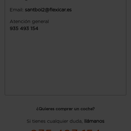
Email
:
santboi2@flexicar.es
Atención general
935 493 154
¿Quieres comprar un coche?
Si tienes cualquier duda,
llámanos