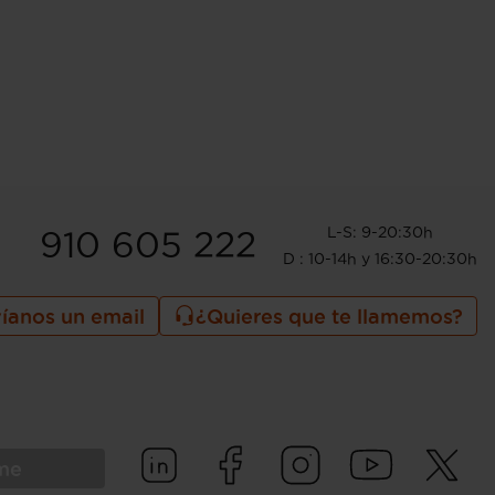
L-S: 9-20:30h
910 605 222
D : 10-14h y 16:30-20:30h
íanos un email
¿Quieres que te llamemos?
rme