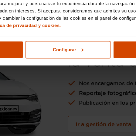
ara mejorar y personalizar tu experiencia durante la navegación 
sada en intereses. Si aceptas, consideramos que admites su uso
 cambiar la configuración de las cookies en el panel de configu
ica de privacidad y cookies.
Si lo pre
Configurar
la venta 
Nos encargamos de t
Reportaje fotográfic
Publicación en los pr
Ir a gestión de venta