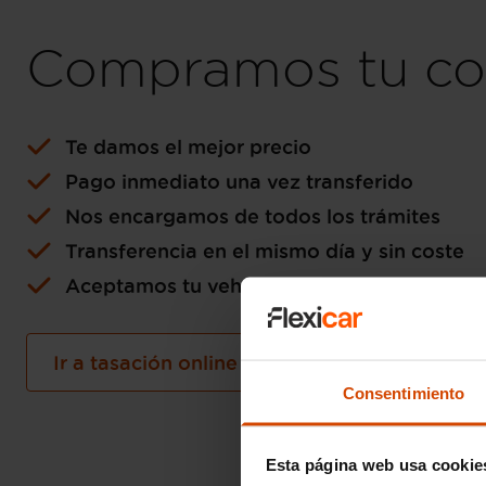
Compramos tu co
Te damos el mejor precio
Pago inmediato una vez transferido
Nos encargamos de todos los trámites
Transferencia en el mismo día y sin coste
Aceptamos tu vehículo como forma de pa
Ir a tasación online gratuita
Consentimiento
Esta página web usa cookie