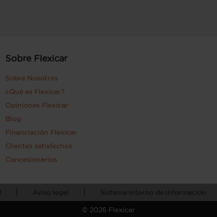
Sobre Flexicar
Sobre Nosotros
¿Qué es Flexicar?
Opiniones Flexicar
Blog
Financiación Flexicar
Clientes satisfechos
Concesionarios
d
Aviso legal
Sistema interno de información
©
2026
Flexicar