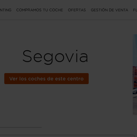
NTING
COMPRAMOS TU COCHE
OFERTAS
GESTIÓN DE VENTA
F
Segovia
Ver los coches de este centro