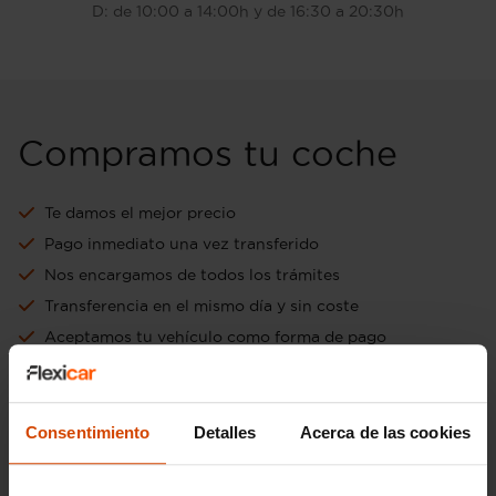
D: de 10:00 a 14:00h y de 16:30 a 20:30h
Compramos tu coche
Te damos el mejor precio
Pago inmediato una vez transferido
Nos encargamos de todos los trámites
Transferencia en el mismo día y sin coste
Aceptamos tu vehículo como forma de pago
Ir a tasación online gratuita
Consentimiento
Detalles
Acerca de las cookies