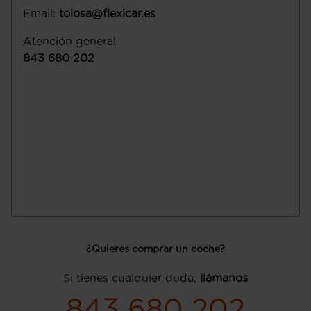
Email
:
tolosa@flexicar.es
Atención general
843 680 202
¿Quieres comprar un coche?
Si tienes cualquier duda,
llámanos
843 680 202