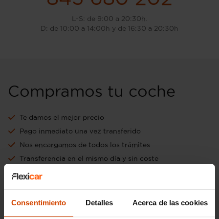
L-S: de 9:00 a 20:30h.
D: de 10:00 a 14:00h y de 16:30 a 20:30h
Compramos tu coche
Te damos el mejor precio
Pago inmediato una vez transferido
Nos encargamos de todos los trámites
Transferencia en el mismo día y sin coste
Aceptamos tu vehículo como forma de pago
Ir a tasación online gratuita
Consentimiento
Detalles
Acerca de las cookies