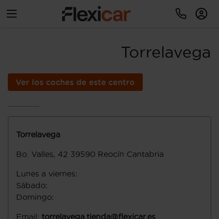
Torrelavega
Ver los coches de este centro
Torrelavega
Bo. Valles, 42
39590
Reocín
Cantabria
Lunes a viernes
:
Sábado
:
Domingo
:
Email
:
torrelavega.tienda@flexicar.es