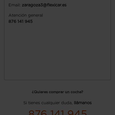
Email
:
zaragoza3@flexicar.es
Atención general
876 141 945
¿Quieres comprar un coche?
Si tienes cualquier duda,
llámanos
876 141 945