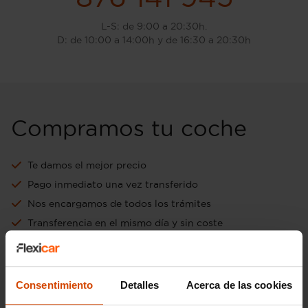
L-S: de 9:00 a 20:30h.
D: de 10:00 a 14:00h y de 16:30 a 20:30h
Compramos tu coche
Te damos el mejor precio
Pago inmediato una vez transferido
Nos encargamos de todos los trámites
Transferencia en el mismo día y sin coste
Aceptamos tu vehículo como forma de pago
Ir a tasación online gratuita
Consentimiento
Detalles
Acerca de las cookies