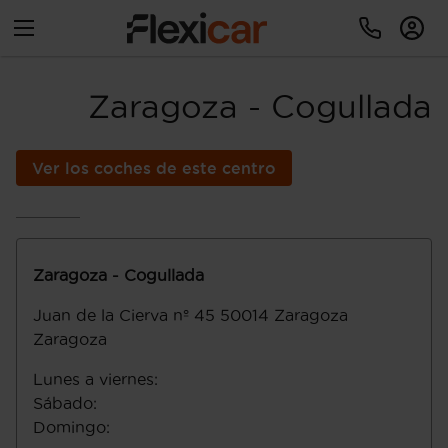
Zaragoza - Cogullada
Ver los coches de este centro
Zaragoza - Cogullada
Juan de la Cierva nº 45
50014
Zaragoza
Zaragoza
Lunes a viernes
:
Sábado
:
Domingo
: