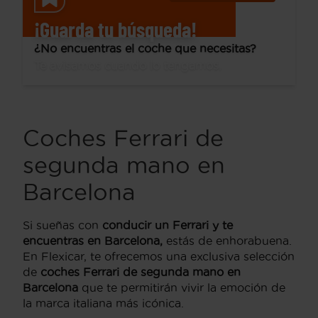
¡Guarda tu búsqueda!
¿No encuentras el coche que necesitas?
Te avisamos cuando lo tengamos.
Coches Ferrari de
segunda mano en
Barcelona
Si sueñas con
conducir un Ferrari y te
encuentras en Barcelona,
estás de enhorabuena.
En Flexicar, te ofrecemos una exclusiva selección
de
coches Ferrari de segunda mano en
Barcelona
que te permitirán vivir la emoción de
la marca italiana más icónica.