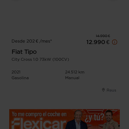
14.990 €
Desde 202 € /mes*
12.990 €
Fiat
Tipo
City Cross 1.0 73kW (100CV)
2021
24.512 km
Gasolina
Manual
Reus