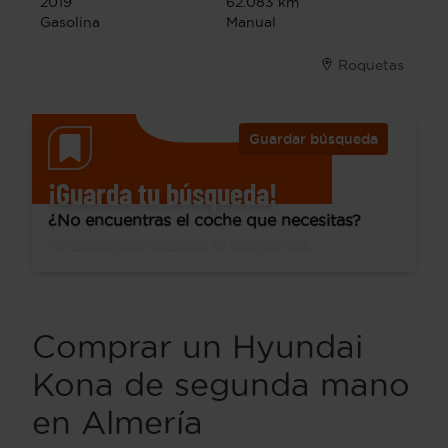
2019
62.083 km
Gasolina
Manual
Roquetas
Guardar búsqueda
¡Guarda tu búsqueda!
¿No encuentras el coche que necesitas?
Te avisamos cuando lo tengamos.
Comprar un Hyundai
Kona de segunda mano
en Almería