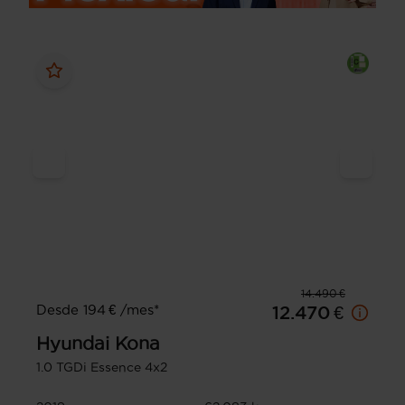
14.490 €
Desde 194 € /mes*
12.470 €
Hyundai
Kona
1.0 TGDi Essence 4x2