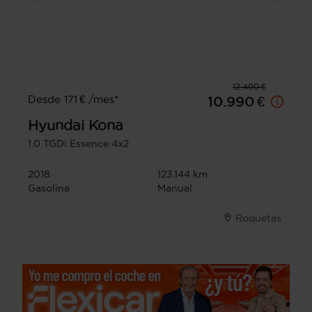
12.490 €
Desde 171 € /mes*
10.990 €
Hyundai
Kona
1.0 TGDi Essence 4x2
2018
123.144 km
Gasolina
Manual
Roquetas