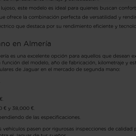
lujoso, este modelo es ideal para quienes buscan confort 
ofrece la combinación perfecta de versatilidad y rendi
trico que destaca por su rendimiento eficiente y tecnol
ano en Almería
a es una excelente opción para aquellos que desean expe
 función del modelo, año de fabricación, kilometraje y es
pulares de Jaguar en el mercado de segunda mano:
.
€.
 € y 38,000 €.
endiendo de las especificaciones.
 vehículos pasen por rigurosas inspecciones de calidad
ntra el Jaguar de tus sueños.