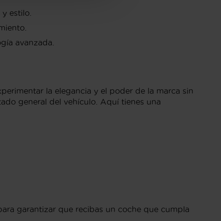
y estilo.
miento.
ogía avanzada.
rimentar la elegancia y el poder de la marca sin
tado general del vehículo. Aquí tienes una
 para garantizar que recibas un coche que cumpla