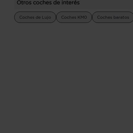
Otros coches de interés
Coches de Lujo
Coches KM0
Coches baratos