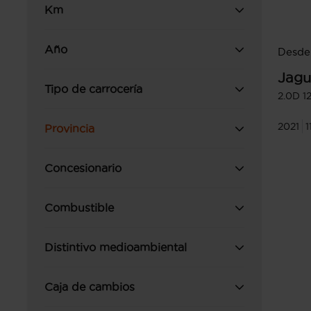
Km
Año
Desde
Jagu
Tipo de carrocería
2.0D 
2021
1
Provincia
Concesionario
Combustible
Distintivo medioambiental
Caja de cambios