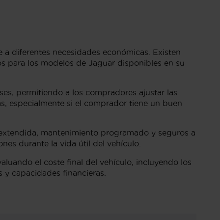
e a diferentes necesidades económicas. Existen
vos para los modelos de Jaguar disponibles en su
ses, permitiendo a los compradores ajustar las
s, especialmente si el comprador tiene un buen
a extendida, mantenimiento programado y seguros a
es durante la vida útil del vehículo.
valuando el coste final del vehículo, incluyendo los
 y capacidades financieras.