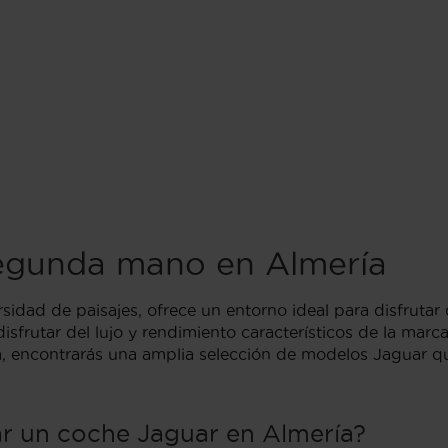
egunda mano en Almería
ersidad de paisajes, ofrece un entorno ideal para disfru
sfrutar del lujo y rendimiento característicos de la marca 
ía, encontrarás una amplia selección de modelos Jaguar 
r un coche Jaguar en Almería?