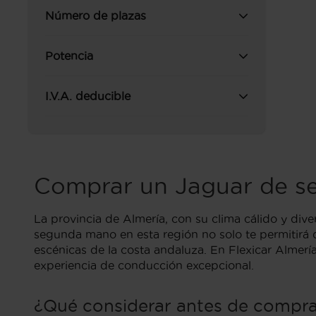
Número de plazas
Potencia
I.V.A. deducible
Comprar un Jaguar de s
La provincia de Almería, con su clima cálido y div
segunda mano en esta región no solo te permitirá di
escénicas de la costa andaluza. En Flexicar Almer
experiencia de conducción excepcional.
¿Qué considerar antes de compra