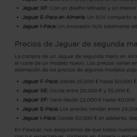
Jaguar XF:
Con un diseño refinado y un interior 
Jaguar E-Pace en Almería:
Un SUV compacto que 
Jaguar I-Pace:
Un innovador SUV totalmente eléc
Precios de Jaguar de segunda m
La compra de un Jaguar de segunda mano en Almerí
el coste de un modelo nuevo. Los precios varían en
estimación de los precios de algunos modelos po
Jaguar F-Pace:
Desde 25,000 € hasta 50,000 €
Jaguar XE:
Oscila entre 20,000 € y 35,000 €.
Jaguar XF:
Varía desde 22,000 € hasta 40,000 
Jaguar E-Pace:
Los precios rondan entre 24,000
Jaguar I-Pace:
Desde 50,000 € en adelante, dep
En Flexicar, nos aseguramos de que todos nuestros
con tus expectativas. Visítanos en Almería y encue