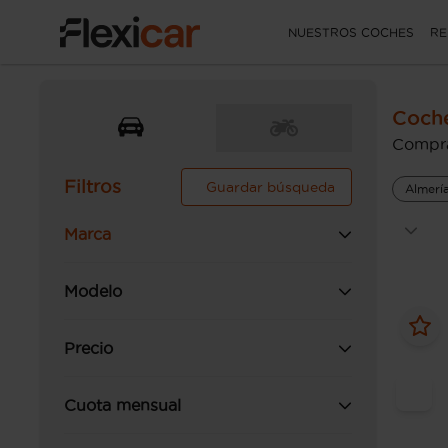
NUESTROS COCHES
RE
Coche
Compra
Filtros
Guardar búsqueda
Almerí
Marca
Modelo
Precio
Cuota mensual