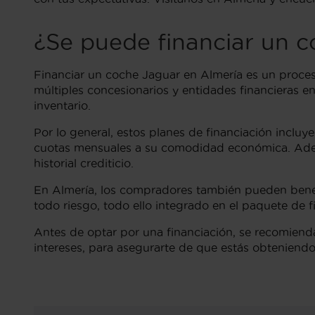
¿Se puede financiar un 
Financiar un coche Jaguar en Almería es un proces
múltiples concesionarios y entidades financieras e
inventario.
Por lo general, estos planes de financiación inclu
cuotas mensuales a su comodidad económica. Ademá
historial crediticio.
En Almería, los compradores también pueden benef
todo riesgo, todo ello integrado en el paquete de f
Antes de optar por una financiación, se recomienda r
intereses, para asegurarte de que estás obteniendo