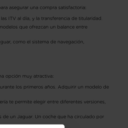
ara asegurar una compra satisfactoria:
ITV al día, y la transferencia de titularidad.
modelos que ofrezcan un balance entre
Jaguar, como el sistema de navegación,
a opción muy atractiva:
durante los primeros años. Adquirir un modelo de
 te permite elegir entre diferentes versiones,
es de un Jaguar. Un coche que ha circulado por