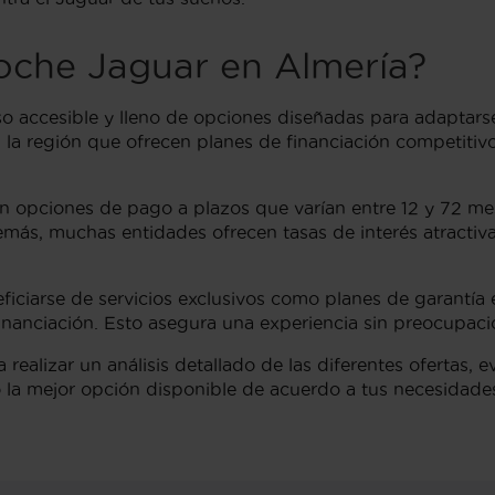
coche Jaguar en Almería?
o accesible y lleno de opciones diseñadas para adaptars
n la región que ofrecen planes de financiación competiti
yen opciones de pago a plazos que varían entre 12 y 72 me
s, muchas entidades ofrecen tasas de interés atractiva
iciarse de servicios exclusivos como planes de garantí
inanciación. Esto asegura una experiencia sin preocupacion
ealizar un análisis detallado de las diferentes ofertas, e
 la mejor opción disponible de acuerdo a tus necesidades