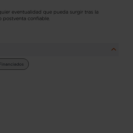
quier eventualidad que pueda surgir tras la
o postventa confiable.
Financiados