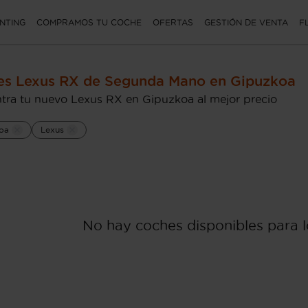
NTING
COMPRAMOS TU COCHE
OFERTAS
GESTIÓN DE VENTA
F
es Lexus RX de Segunda Mano en Gipuzkoa
tra tu nuevo Lexus RX en Gipuzkoa al mejor precio
oa
Lexus
No hay coches disponibles para lo