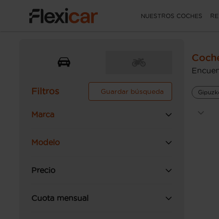
NUESTROS COCHES
RE
Coch
Encuen
Filtros
Guardar búsqueda
Gipuzk
Marca
Modelo
Precio
Cuota mensual