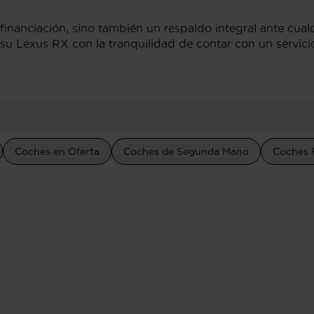
 financiación, sino también un respaldo integral ante cual
su Lexus RX con la tranquilidad de contar con un servici
Coches en Oferta
Coches de Segunda Mano
Coches 