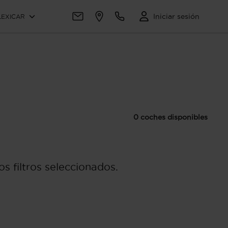
Iniciar sesión
LEXICAR
0 coches disponibles
s filtros seleccionados.