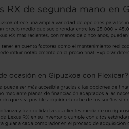
xus RX de segunda mano en 
koa ofrece una amplia variedad de opciones para los in
 un precio medio que suele rondar entre los 25,000 y 45,
Lexus RX más recientes, con menos de cinco años, pueden a
tener en cuenta factores como el mantenimiento realizado
ede influir notablemente en el precio final. Explorar dif
de ocasión en Gipuzkoa con Flexicar?
uede ser más accesible gracias a las opciones de financi
o mediante planes de financiación adaptados a las necesi
do que sea posible adquirir el coche de tus sueños sin c
nfianza y tranquilidad a sus clientes mediante un riguros
ada Lexus RX en su inventario cumple con altos estándar
ra guiar a cada comprador en el proceso de adquisición d