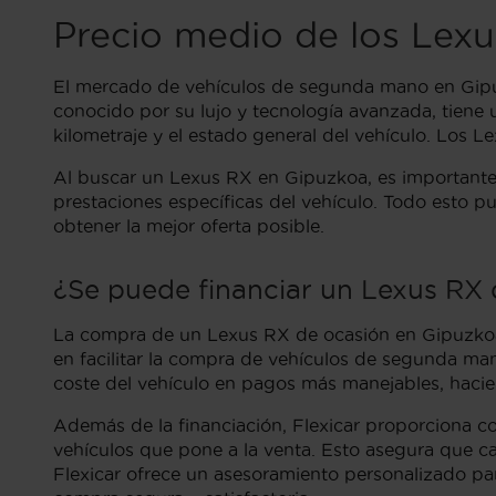
Precio medio de los Le
El mercado de vehículos de segunda mano en Gipuz
conocido por su lujo y tecnología avanzada, tiene
kilometraje y el estado general del vehículo. Los 
Al buscar un Lexus RX en Gipuzkoa, es importante 
prestaciones específicas del vehículo. Todo esto pu
obtener la mejor oferta posible.
¿Se puede financiar un Lexus RX 
La compra de un Lexus RX de ocasión en Gipuzkoa p
en facilitar la compra de vehículos de segunda man
coste del vehículo en pagos más manejables, hacien
Además de la financiación, Flexicar proporciona co
vehículos que pone a la venta. Esto asegura que c
Flexicar ofrece un asesoramiento personalizado pa