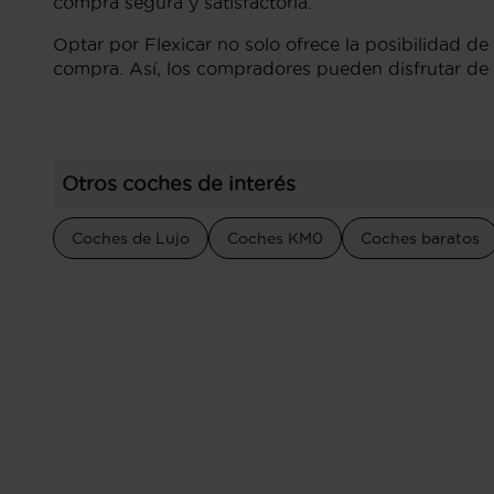
compra segura y satisfactoria.
Optar por Flexicar no solo ofrece la posibilidad de
compra. Así, los compradores pueden disfrutar de 
Otros coches de interés
Coches de Lujo
Coches KM0
Coches baratos