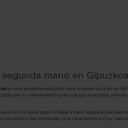
 segunda mano en Gipuzko
koa
es una excelente elección para quienes buscan un SUV
ocido por su refinamiento y tecnología avanzada, brind
Lexus RX es ideal para familias y para aquellos que valor
 el consumo y las emisiones, una característica muy valora