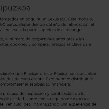
Gipuzkoa
teresados en adquirir un Lexus RX. Este modelo,
000 euros, dependiendo del año de fabricación, el
cercarse a la parte superior de este rango.
, el número de propietarios anteriores y las
erentes opciones y comparar precios es clave para
ación que Flexicar ofrece. Flexicar se especializa
dades de cada cliente. Esto permite distribuir el
omprometer la estabilidad financiera.
o proceso de inspección y certificación de los
es de calidad. Junto con su equipo de expertos,
el vehículo ideal, garantizando una experiencia de