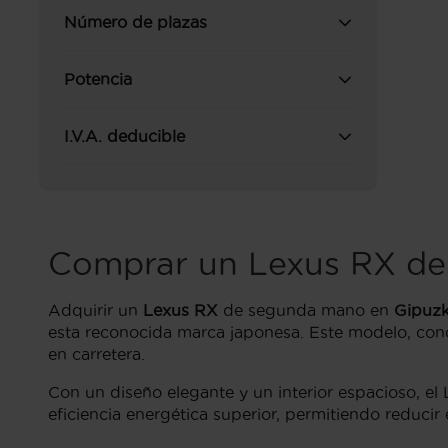
Número de plazas
Potencia
I.V.A. deducible
Comprar un Lexus RX de
Adquirir un
Lexus RX
de segunda mano en
Gipuz
esta reconocida marca japonesa. Este modelo, con
en carretera.
Con un diseño elegante y un interior espacioso, el 
eficiencia energética superior, permitiendo reducir