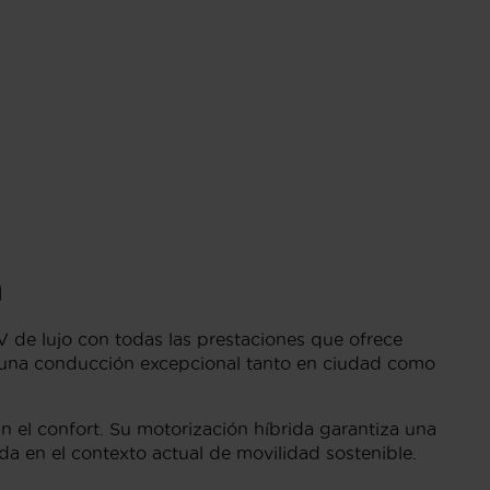
a
 de lujo con todas las prestaciones que ofrece
a una conducción excepcional tanto en ciudad como
an el confort. Su motorización híbrida garantiza una
da en el contexto actual de movilidad sostenible.