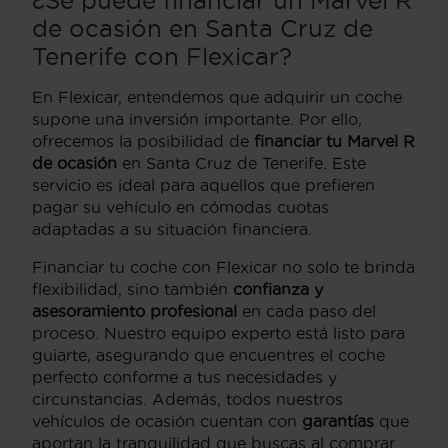
¿Se puede financiar un Marvel R
de ocasión en Santa Cruz de
Tenerife con Flexicar?
En Flexicar, entendemos que adquirir un coche
supone una inversión importante. Por ello,
ofrecemos la posibilidad de
financiar tu Marvel R
de ocasión
en Santa Cruz de Tenerife. Este
servicio es ideal para aquellos que prefieren
pagar su vehículo en cómodas cuotas
adaptadas a su situación financiera.
Financiar tu coche con Flexicar no solo te brinda
flexibilidad, sino también
confianza y
asesoramiento profesional
en cada paso del
proceso. Nuestro equipo experto está listo para
guiarte, asegurando que encuentres el coche
perfecto conforme a tus necesidades y
circunstancias. Además, todos nuestros
vehículos de ocasión cuentan con
garantías
que
aportan la tranquilidad que buscas al comprar