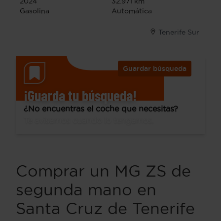
2024
32.971 km
Gasolina
Automática
Tenerife Sur
Guardar búsqueda
¡Guarda tu búsqueda!
¿No encuentras el coche que necesitas?
Te avisamos cuando lo tengamos.
Comprar un MG ZS de
segunda mano en
Santa Cruz de Tenerife