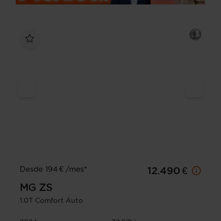
Desde 194 € /mes*
12.490 €
MG
ZS
1.0T Comfort Auto