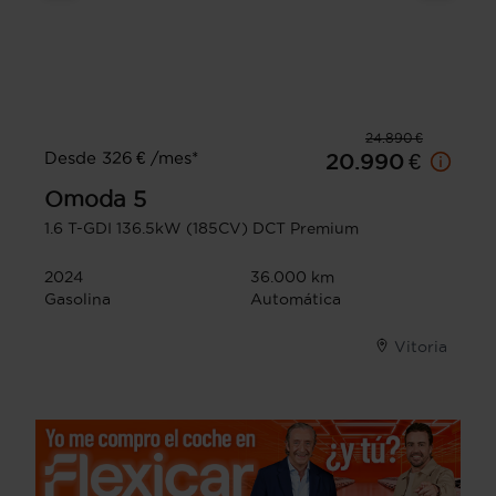
24.890 €
Desde 326 € /mes*
20.990 €
Omoda
5
1.6 T-GDI 136.5kW (185CV) DCT Premium
2024
36.000 km
Gasolina
Automática
Vitoria