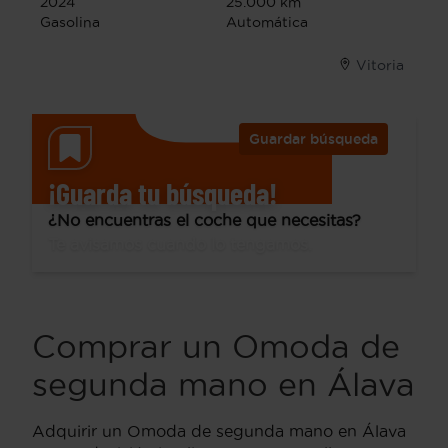
2024
25.000 km
Gasolina
Automática
Vitoria
Guardar búsqueda
¡Guarda tu búsqueda!
¿No encuentras el coche que necesitas?
Te avisamos cuando lo tengamos.
Comprar un Omoda de
segunda mano en Álava
Adquirir un Omoda de segunda mano en Álava