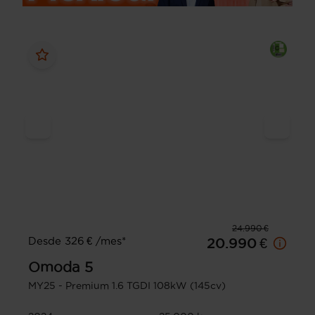
24.990 €
Desde 326 € /mes*
20.990 €
Omoda
5
MY25 - Premium 1.6 TGDI 108kW (145cv)