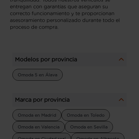
entregan con garantías que aseguran su
correcto funcionamiento y te proporcionan
asesoramiento personalizado durante todo el
proceso de compra.
Modelos por provincia
Omoda 5 en Álava
Marca por provincia
Omoda en Madrid
Omoda en Toledo
Omoda en Valencia
Omoda en Sevilla
Omoda en Ciudad real
Omoda en Albacete