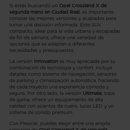
Si estás buscando un
Opel Crossland X de
segunda mano en Ciudad Real
, es importante
conocer las mejores versiones y acabados para
tomar una decisión informada. Este SUV
compacto, ideal para la vida urbana y escapadas
de fin de semana, ofrece una variedad de
opciones que se adaptan a diferentes
necesidades y presupuestos.
La versión
Innovation
es muy apreciada por su
combinación de tecnología y confort. Incluye
detalles como sistema de navegación, sensores
de parking y climatización automática, haciendo
de cada trayecto una experiencia cómoda y
segura. Por otro lado, la versión
Ultimate
, tope
de gama, ofrece un equipamiento de alta
calidad con asientos de cuero, luces LED y un
sistema de sonido premium.
Con Flexicar, puedes elegir entre una amplia
selección de
Opel Crossland X de segunda