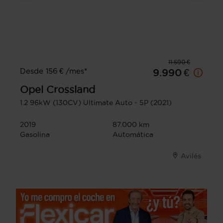
11.590 €
Desde 156 € /mes*
9.990 €
Opel
Crossland
1.2 96kW (130CV) Ultimate Auto - 5P (2021)
2019
87.000 km
Gasolina
Automática
Avilés