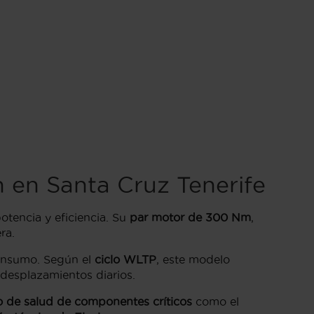
 en Santa Cruz Tenerife
tencia y eficiencia. Su
par motor de 300 Nm
,
ra.
consumo. Según el
ciclo WLTP
, este modelo
 desplazamientos diarios.
o de salud de componentes críticos
como el