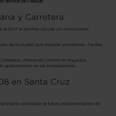
ión técnica de Flexicar
.
ana y Carretera
 la DGT le permite circular sin restricciones
lidas de la ciudad que implican pendientes. Facilita
Campana, ofreciendo confort en trayectos
o aparcamiento en las inmediaciones.
08 en Santa Cruz
mportante considerar la futura implementación de