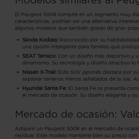
El Peugeot 5008 compite en un segmento muy disp
características, podrían ser una alternativa intere
algunos modelos que también gozan de gran popu
Skoda Kodiaq:
Reconocido por su habitabilidad 
una opción inteligente para familias que priorizan
SEAT Tarraco:
Con un diseño más deportivo y un
dinamismo. Su tecnología y diseño atractivo lo
Nissan X-Trail:
Este SUV japonés destaca por su r
explorar terrenos menos asfaltados de la isla.
Hyundai Santa Fe:
El Santa Fe se presenta como
el mercado de ocasión. Su diseño elegante y su 
Mercado de ocasión: Val
Adquirir un Peugeot 5008 en el mercado de ocas
residual. Este modelo mantiene bien su precio con