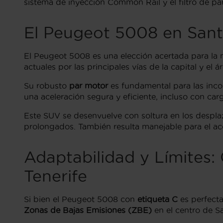
sistema de inyección Common Rail y el filtro de par
El Peugeot 5008 en Santa
El Peugeot 5008 es una elección acertada para la 
actuales por las principales vías de la capital y el 
Su robusto
par motor
es fundamental para las inco
una aceleración segura y eficiente, incluso con car
Este SUV se desenvuelve con soltura en los despla
prolongados. También resulta manejable para el a
Adaptabilidad y Límites
Tenerife
Si bien el Peugeot 5008 con
etiqueta C
es perfecta
Zonas de Bajas Emisiones (ZBE)
en el centro de S