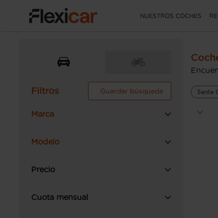
NUESTROS COCHES
RE
Coche
Encuen
Filtros
Guardar búsqueda
Santa C
Marca
Modelo
Precio
Cuota mensual