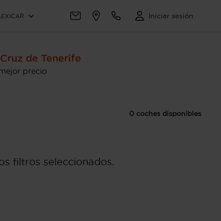
Iniciar sesión
LEXICAR
ruz de Tenerife
mejor precio
0 coches disponibles
s filtros seleccionados.