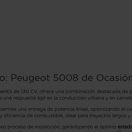
do: Peugeot 5008 de Ocasión
lueHDi de 130 CV, ofrece una combinación destacada de po
a una respuesta ágil en la conducción urbana y en carrete
permite una entrega de potencia lineal, optimizando el 
 eficiencia de combustible, ideal para trayectos largos y
oso proceso de inspección, garantizando el óptimo
estad