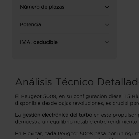
Número de plazas
Potencia
I.V.A. deducible
Análisis Técnico Detalla
El Peugeot 5008, en su configuración diésel 1.5 B
disponible desde bajas revoluciones, es crucial par
La
gestión electrónica del turbo
en este propulsor 
demuestra un equilibrio notable entre rendimiento y
En Flexicar, cada Peugeot 5008 pasa por un rigur