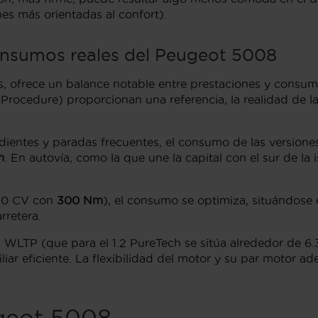
es más orientadas al confort).
onsumos reales del Peugeot 5008
, ofrece un balance notable entre prestaciones y consumo
Procedure) proporcionan una referencia, la realidad de 
ientes y paradas frecuentes, el consumo de las versiones
m
. En autovía, como la que une la capital con el sur de la 
130 CV con
300 Nm
), el consumo se optimiza, situándose 
rretera.
ores WLTP (que para el 1.2 PureTech se sitúa alrededor d
ar eficiente. La flexibilidad del motor y su par motor ad
ugeot 5008