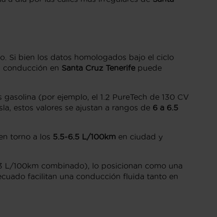
. Si bien los datos homologados bajo el ciclo
la conducción en
Santa Cruz Tenerife
puede
 gasolina (por ejemplo, el 1.2 PureTech de 130 CV
isla, estos valores se ajustan a rangos de
6 a 6.5
en torno a los
5.5-6.5 L/100km
en ciudad y
e 6.3 L/100km combinado), lo posicionan como una
ecuado facilitan una conducción fluida tanto en