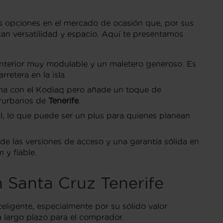
 opciones en el mercado de ocasión que, por sus
n versatilidad y espacio. Aquí te presentamos
interior muy modulable y un maletero generoso. Es
rretera en la isla.
rma con el Kodiaq pero añade un toque de
erurbanos de
Tenerife
.
l, lo que puede ser un plus para quienes planean
 las versiones de acceso y una garantía sólida en
 y fiable.
 Santa Cruz Tenerife
eligente, especialmente por su sólido valor
a largo plazo para el comprador.