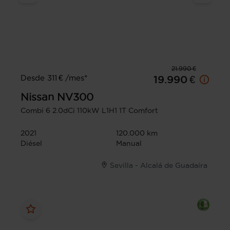
21.990 €
Desde 311 € /mes*
19.990 €
Nissan
NV300
Combi 6 2.0dCi 110kW L1H1 1T Comfort
2021
120.000 km
Diésel
Manual
Sevilla - Alcalá de Guadaíra