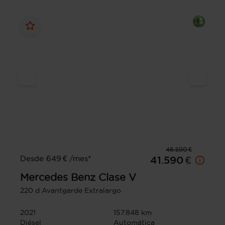
46.590 €
Desde 649 € /mes*
41.590 €
Mercedes Benz
Clase V
220 d Avantgarde Extralargo
2021
157.848 km
Diésel
Automática