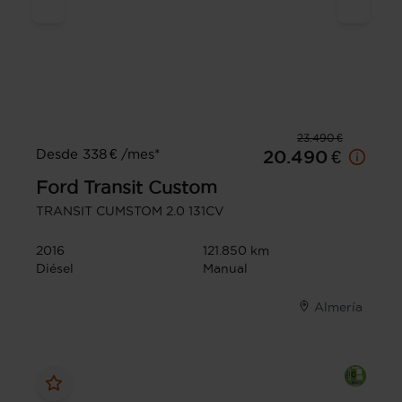
23.490 €
Desde 338 € /mes*
20.490 €
Ford
Transit Custom
TRANSIT CUMSTOM 2.0 131CV
2016
121.850 km
Diésel
Manual
Almería