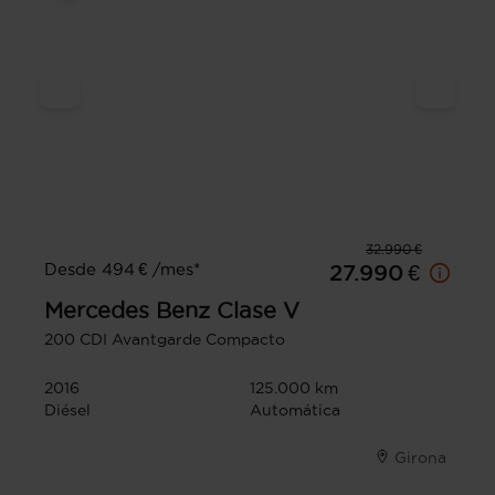
32.990 €
Desde 494 € /mes*
27.990 €
Mercedes Benz
Clase V
200 CDI Avantgarde Compacto
2016
125.000 km
Diésel
Automática
Girona