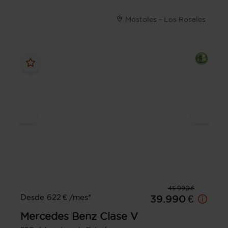
Móstoles - Los Rosales
45.990 €
Desde 622 € /mes*
39.990 €
Mercedes Benz
Clase V