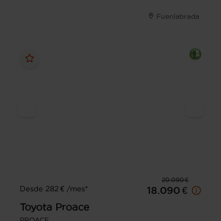
Fuenlabrada
20.090 €
Desde 282 € /mes*
18.090 €
Toyota
Proace
PROACE