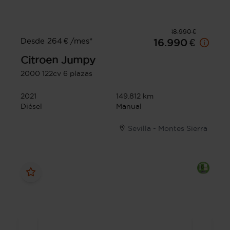
18.990 €
Desde 264 € /mes*
16.990 €
Citroen
Jumpy
2000 122cv 6 plazas
2021
149.812 km
Diésel
Manual
Sevilla - Montes Sierra