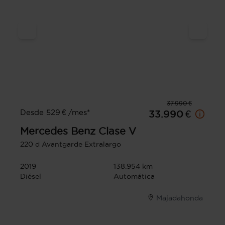
37.990 €
Desde 529 € /mes*
33.990 €
Mercedes Benz
Clase V
220 d Avantgarde Extralargo
2019
138.954 km
Diésel
Automática
Majadahonda