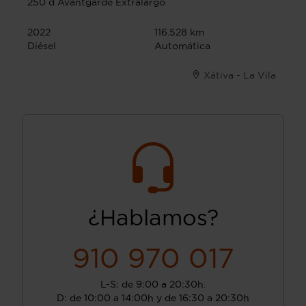
250 d Avantgarde Extralargo
2022
116.528 km
Diésel
Automática
Xátiva - La Vila
¿Hablamos?
910 970 017
L-S: de 9:00 a 20:30h.
D: de 10:00 a 14:00h y de 16:30 a 20:30h