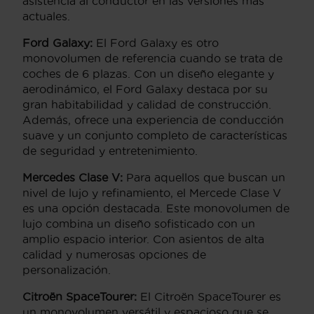
asistencia al conductor en las versiones más
actuales.
Ford Galaxy:
El Ford Galaxy es otro
monovolumen de referencia cuando se trata de
coches de 6 plazas. Con un diseño elegante y
aerodinámico, el Ford Galaxy destaca por su
gran habitabilidad y calidad de construcción.
Además, ofrece una experiencia de conducción
suave y un conjunto completo de características
de seguridad y entretenimiento.
Mercedes Clase V:
Para aquellos que buscan un
nivel de lujo y refinamiento, el Mercede Clase V
es una opción destacada. Este monovolumen de
lujo combina un diseño sofisticado con un
amplio espacio interior. Con asientos de alta
calidad y numerosas opciones de
personalización.
Citroën SpaceTourer:
El Citroën SpaceTourer es
un monovolumen versátil y espacioso que se