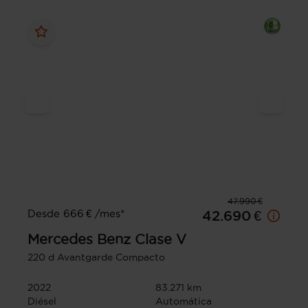
47.990 €
Desde 666 € /mes*
42.690 €
Mercedes Benz
Clase V
220 d Avantgarde Compacto
2022
83.271 km
Diésel
Automática