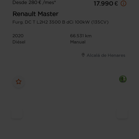
Desde 280 € /mes*
17.990 €
Renault
Master
Furg. DC T L2H2 3500 B dCi 100kW (135CV)
2020
66.531 km
Diésel
Manual
Alcalá de Henares