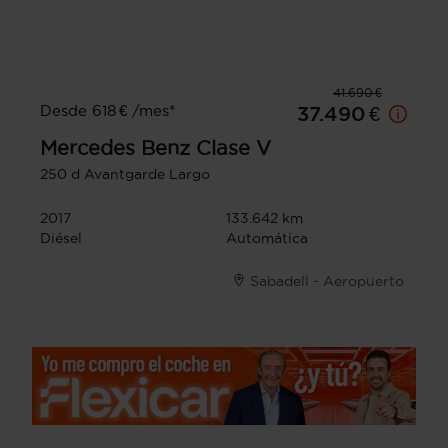
41.690 €
Desde 618 € /mes*
37.490 €
Mercedes Benz
Clase V
250 d Avantgarde Largo
2017
133.642 km
Diésel
Automática
Sabadell - Aeropuerto