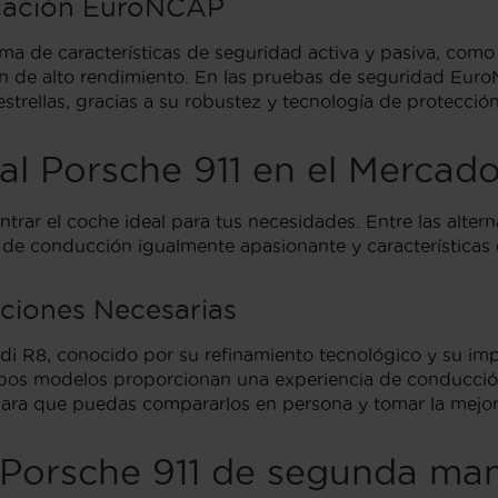
icación EuroNCAP
a de características de seguridad activa y pasiva, como
ión de alto rendimiento. En las pruebas de seguridad Euro
rellas, gracias a su robustez y tecnología de protección
 al Porsche 911 en el Merc
trar el coche ideal para tus necesidades. Entre las alte
a de conducción igualmente apasionante y características
ciones Necesarias
i R8, conocido por su refinamiento tecnológico y su imp
Ambos modelos proporcionan una experiencia de conducció
para que puedas compararlos en persona y tomar la mejor 
 Porsche 911 de segunda ma