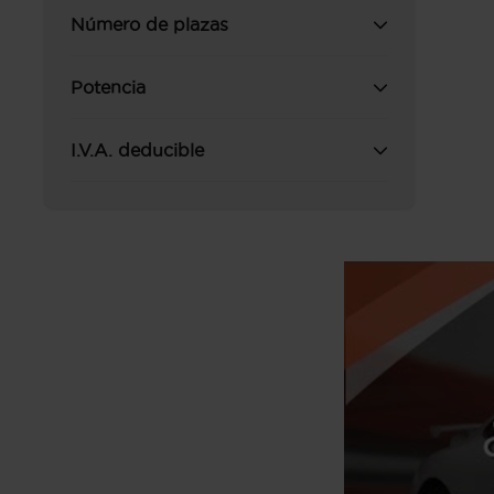
Número de plazas
Potencia
I.V.A. deducible