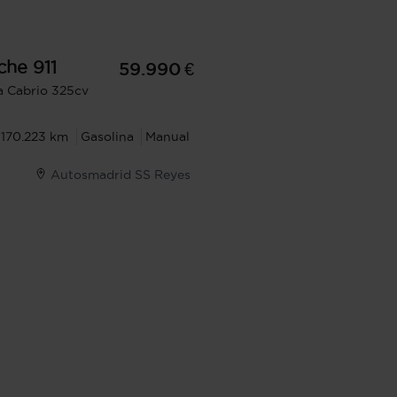
che
911
59.990 €
a Cabrio 325cv
170.223 km
Gasolina
Manual
Autosmadrid SS Reyes