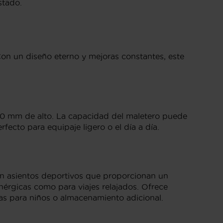
stado.
1
on un diseño eterno y mejoras constantes, este
00 mm de alto. La capacidad del maletero puede
fecto para equipaje ligero o el día a día.
on asientos deportivos que proporcionan un
nérgicas como para viajes relajados. Ofrece
eas para niños o almacenamiento adicional.