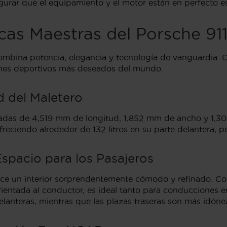
egurar que el equipamiento y el motor están en perfecto e
icas Maestras del Porsche 91
ombina potencia, elegancia y tecnología de vanguardia. C
ches deportivos más deseados del mundo.
 del Maletero
adas de 4,519 mm de longitud, 1,852 mm de ancho y 1,3
reciendo alrededor de 132 litros en su parte delantera, per
Espacio para los Pasajeros
frece un interior sorprendentemente cómodo y refinado. C
ientada al conductor, es ideal tanto para conducciones e
delanteras, mientras que las plazas traseras son más idón