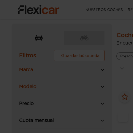
NUESTROS COCHES
RE
Coche
Encuen
Filtros
Guardar búsqueda
Porsch
Marca
Modelo
Precio
Cuota mensual