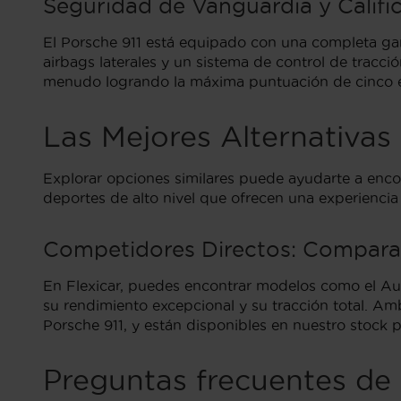
Seguridad de Vanguardia y Calif
El Porsche 911 está equipado con una completa gam
airbags laterales y un sistema de control de tracc
menudo logrando la máxima puntuación de cinco est
Las Mejores Alternativas
Explorar opciones similares puede ayudarte a encon
deportes de alto nivel que ofrecen una experienci
Competidores Directos: Compara
En Flexicar, puedes encontrar modelos como el Aud
su rendimiento excepcional y su tracción total. 
Porsche 911, y están disponibles en nuestro stock 
Preguntas frecuentes de