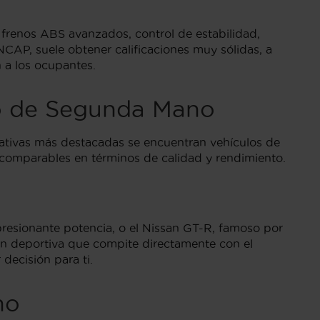
 frenos ABS avanzados, control de estabilidad,
NCAP, suele obtener calificaciones muy sólidas, a
 a los ocupantes.
ado de Segunda Mano
rnativas más destacadas se encuentran vehículos de
 comparables en términos de calidad y rendimiento.
resionante potencia, o el Nissan GT-R, famoso por
n deportiva que compite directamente con el
decisión para ti.
no