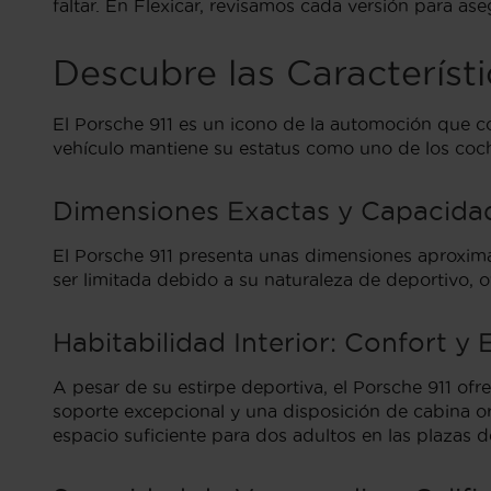
faltar. En Flexicar, revisamos cada versión para as
Descubre las Característ
El Porsche 911 es un icono de la automoción que c
vehículo mantiene su estatus como uno de los co
Dimensiones Exactas y Capacidad
El Porsche 911 presenta unas dimensiones aproxim
ser limitada debido a su naturaleza de deportivo, of
Habitabilidad Interior: Confort y 
A pesar de su estirpe deportiva, el Porsche 911 o
soporte excepcional y una disposición de cabina or
espacio suficiente para dos adultos en las plazas 