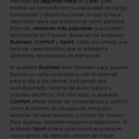
mercado de
segunda mano
en
León
. Este
modelo es conocido por su capacidad de carga,
comodidad y diseño funcional, lo que lo hace
ideal tanto para uso profesional como personal.
Entre las
versiones más populares
que pueden
encontrarse en Flexicar, destacan los acabados
Business
,
Comfort
y
Sport
. Cada uno ofrece una
serie de características que lo adaptan a
diferentes necesidades de transporte.
El acabado
Business
está diseñado para quienes
buscan un vehículo práctico, con lo esencial
para el día a día laboral, incluyendo aire
acondicionado, sistema de audio básico y
cristales eléctricos. Por otro lado, el acabado
Comfort
añade extras de conveniencia y confort
como el sistema de navegación integrado,
sensores de aparcamiento y control de crucero.
Para quienes necesiten mayores prestaciones, el
acabado
Sport
ofrece características premium
como llantas de aleación, interior de mayor