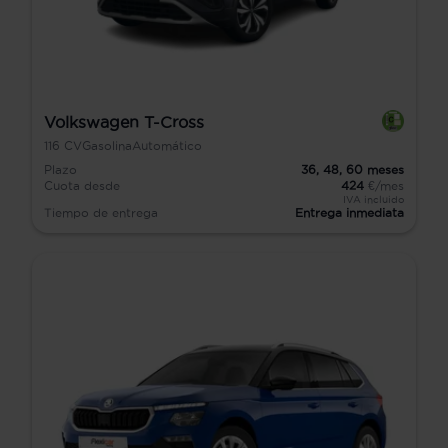
Volkswagen T-Cross
116
CV
Gasolina
Automático
Plazo
36,
48,
60
meses
Cuota desde
424
€/mes
IVA incluido
Tiempo de entrega
Entrega inmediata