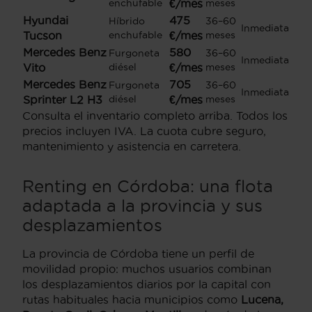
enchufable
€/mes
meses
Hyundai
475
Híbrido
36–60
Inmediata
Tucson
enchufable
€/mes
meses
Mercedes Benz
580
Furgoneta
36–60
Inmediata
Vito
diésel
€/mes
meses
Mercedes Benz
705
Furgoneta
36–60
Inmediata
Sprinter L2 H3
diésel
€/mes
meses
Consulta el inventario completo arriba. Todos los
precios incluyen IVA. La cuota cubre seguro,
mantenimiento y asistencia en carretera.
Renting en Córdoba: una flota
adaptada a la provincia y sus
desplazamientos
La provincia de Córdoba tiene un perfil de
movilidad propio: muchos usuarios combinan
los desplazamientos diarios por la capital con
rutas habituales hacia municipios como
Lucena,