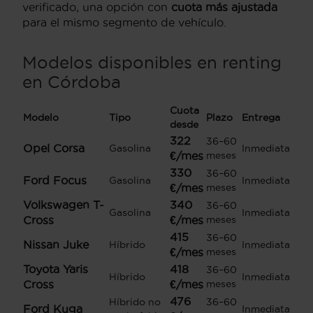
verificado, una opción con
cuota más ajustada
para el mismo segmento de vehículo.
Modelos disponibles en renting
en Córdoba
Cuota
Modelo
Tipo
Plazo
Entrega
desde
322
36–60
Opel Corsa
Gasolina
Inmediata
€/mes
meses
330
36–60
Ford Focus
Gasolina
Inmediata
€/mes
meses
Volkswagen T-
340
36–60
Gasolina
Inmediata
Cross
€/mes
meses
415
36–60
Nissan Juke
Híbrido
Inmediata
€/mes
meses
Toyota Yaris
418
36–60
Híbrido
Inmediata
Cross
€/mes
meses
476
Híbrido no
36–60
Ford Kuga
Inmediata