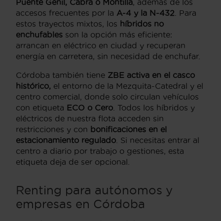
Puente Genil, Cabra o Montilla
, además de los
accesos frecuentes por la
A-4 y la N-432
. Para
estos trayectos mixtos, los
híbridos no
enchufables
son la opción más eficiente:
arrancan en eléctrico en ciudad y recuperan
energía en carretera, sin necesidad de enchufar.
Córdoba también tiene
ZBE activa en el casco
histórico,
el entorno de la Mezquita-Catedral y el
centro comercial, donde solo circulan vehículos
con etiqueta
ECO o Cero
. Todos los híbridos y
eléctricos de nuestra flota acceden sin
restricciones y con
bonificaciones en el
estacionamiento regulado
. Si necesitas entrar al
centro a diario por trabajo o gestiones, esta
etiqueta deja de ser opcional.
Renting para autónomos y
empresas en Córdoba