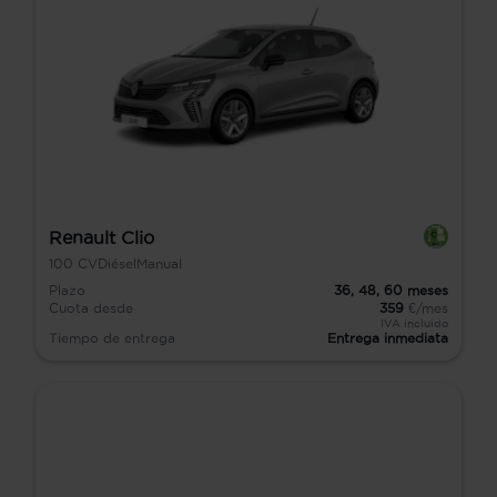
Renault Clio
100
CV
Diésel
Manual
Plazo
36,
48,
60
meses
Cuota desde
359
€/mes
IVA incluido
Tiempo de entrega
Entrega inmediata