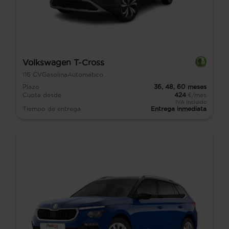
Volkswagen T-Cross
116
CV
Gasolina
Automático
Plazo
36,
48,
60
meses
Cuota desde
424
€/mes
IVA incluido
Tiempo de entrega
Entrega inmediata