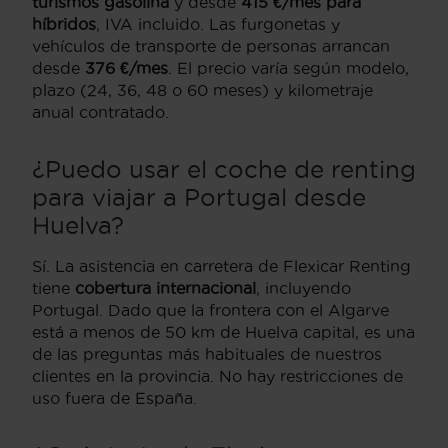
turismos gasolina
y desde
415 €/mes para
híbridos
, IVA incluido. Las furgonetas y
vehículos de transporte de personas arrancan
desde
376 €/mes
. El precio varía según modelo,
plazo (24, 36, 48 o 60 meses) y kilometraje
anual contratado.
¿Puedo usar el coche de renting
para viajar a Portugal desde
Huelva?
Sí. La asistencia en carretera de Flexicar Renting
tiene
cobertura internacional
, incluyendo
Portugal. Dado que la frontera con el Algarve
está a menos de 50 km de Huelva capital, es una
de las preguntas más habituales de nuestros
clientes en la provincia. No hay restricciones de
uso fuera de España.