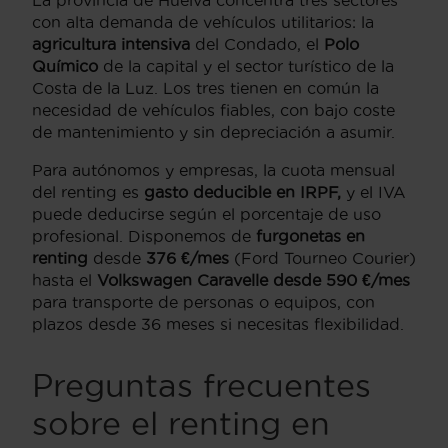
La provincia de Huelva concentra tres sectores
con alta demanda de vehículos utilitarios: la
agricultura intensiva
del Condado, el
Polo
Químico
de la capital y el sector turístico de la
Costa de la Luz. Los tres tienen en común la
necesidad de vehículos fiables, con bajo coste
de mantenimiento y sin depreciación a asumir.
Para autónomos y empresas, la cuota mensual
del renting es
gasto deducible en IRPF,
y el IVA
puede deducirse según el porcentaje de uso
profesional. Disponemos de
furgonetas en
renting
desde
376 €/mes
(Ford Tourneo Courier)
hasta el
Volkswagen Caravelle desde 590 €/mes
para transporte de personas o equipos, con
plazos desde 36 meses si necesitas flexibilidad.
Preguntas frecuentes
sobre el renting en