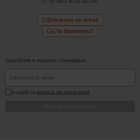
D : 10-14h y 16:30-20:30h
Envíanos un email
¿Te llamamos?
Suscríbete a nuestras novedades
:
Introduce tu email
Acepto la
política de privacidad
Quiero suscribirme