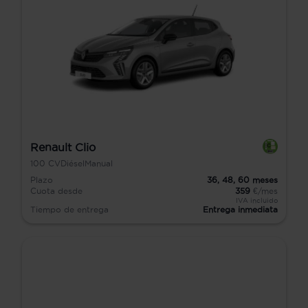
Renault Clio
100
CV
Diésel
Manual
Plazo
36,
48,
60
meses
Cuota desde
359
€/mes
IVA incluido
Tiempo de entrega
Entrega inmediata