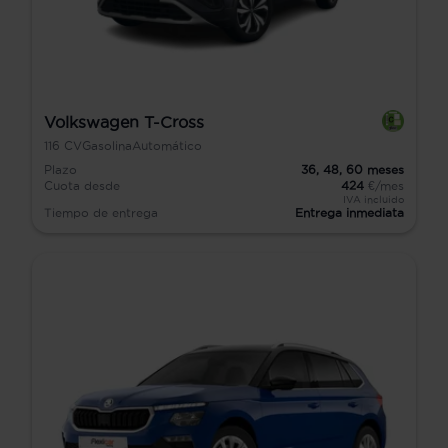
Volkswagen T-Cross
116
CV
Gasolina
Automático
Plazo
36,
48,
60
meses
Cuota desde
424
€/mes
IVA incluido
Tiempo de entrega
Entrega inmediata