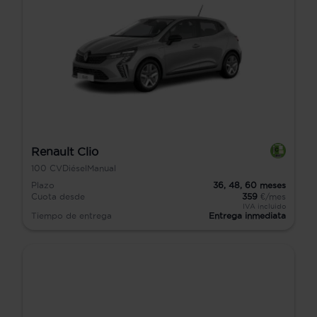
Renault Clio
100
CV
Diésel
Manual
Plazo
36,
48,
60
meses
Cuota desde
359
€/mes
IVA incluido
Tiempo de entrega
Entrega inmediata