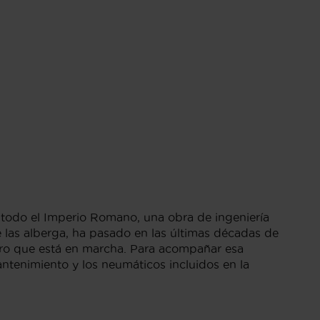
 todo el Imperio Romano, una obra de ingeniería
ue las alberga, ha pasado en las últimas décadas de
ero que está en marcha. Para acompañar esa
antenimiento y los neumáticos incluidos en la