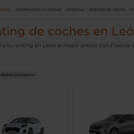
NTING
COMPRAMOS TU COCHE
OFERTAS
GESTIÓN DE VENTA
F
ting de coches en Le
a tu renting en León al mejor precio con Flexicar
dados primero