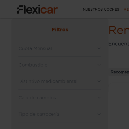
NUESTROS COCHES
RE
Ren
Filtros
Encuentr
Cuota Mensual
Combustible
Recomen
Distintivo medioambiental
Caja de cambios
Tipo de carrocería