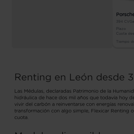
Porsche
394
CV
Ga
Plazo
Cuota de
Tiempo d
Renting en León desde 3
Las Médulas, declaradas Patrimonio de la Humanida
hidráulica de hace dos mil años que todavía hoy dej
vivir del carbón a reinventarse con energías reno
transformación con algo simple, Flexicar Renting 
cuota.