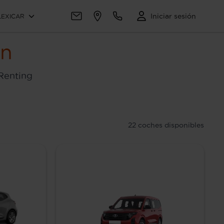
Iniciar sesión
LEXICAR
ón
 Renting
22
coches disponibles