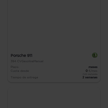
Porsche 911
394
CV
Gasolina
Manual
Plazo
meses
Cuota desde
0
€/mes
IVA incluido
Tiempo de entrega
2 semanas