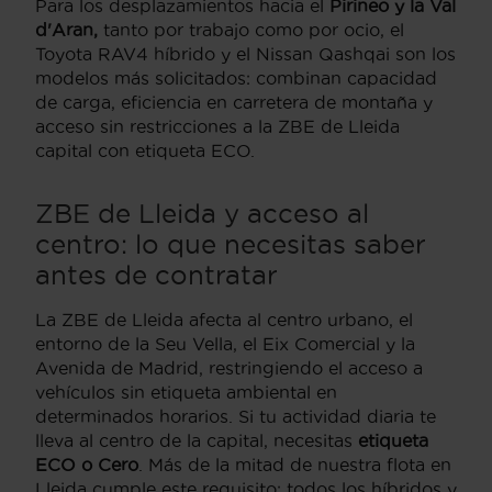
Para los desplazamientos hacia el
Pirineo y la Val
d'Aran,
tanto por trabajo como por ocio, el
Toyota RAV4 híbrido y el Nissan Qashqai son los
modelos más solicitados: combinan capacidad
de carga, eficiencia en carretera de montaña y
acceso sin restricciones a la ZBE de Lleida
capital con etiqueta ECO.
ZBE de Lleida y acceso al
centro: lo que necesitas saber
antes de contratar
La ZBE de Lleida afecta al centro urbano, el
entorno de la Seu Vella, el Eix Comercial y la
Avenida de Madrid, restringiendo el acceso a
vehículos sin etiqueta ambiental en
determinados horarios. Si tu actividad diaria te
lleva al centro de la capital, necesitas
etiqueta
ECO o Cero
. Más de la mitad de nuestra flota en
Lleida cumple este requisito: todos los híbridos y