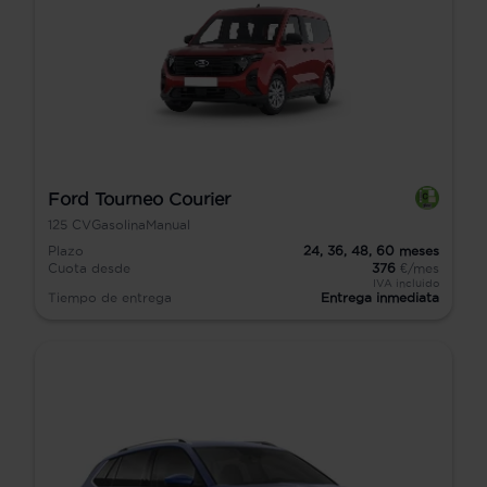
Ford Tourneo Courier
125
CV
Gasolina
Manual
Plazo
24,
36,
48,
60
meses
Cuota desde
376
€/mes
IVA incluido
Tiempo de entrega
Entrega inmediata