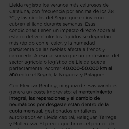
Lleida registra los veranos más calurosos de
Cataluña, con frecuencia por encima de los 38
°C, y las nieblas del Segre que en invierno
cubren el llano durante semanas. Esas
condiciones tienen un impacto directo sobre el
estado del vehículo: los líquidos se degradan
más rápido con el calor, y la humedad
persistente de las nieblas afecta a frenos y
carrocería. A eso se suma que un profesional del
sector agrícola o logístico de Lleida puede
perfectamente recorrer
40.000–50.000 km al
año
entre el Segrià, la Noguera y Balaguer.
Con Flexicar Renting, ninguna de esas variables
genera un coste imprevisto: el
mantenimiento
integral, las reparaciones y el cambio de
neumáticos por desgaste están dentro de la
cuota mensual
, gestionados en talleres
autorizados en Lleida capital, Balaguer, Tàrrega
y Mollerussa. El precio que firmas el primer día