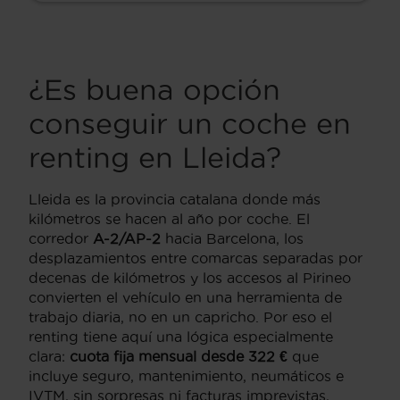
¿Es buena opción
conseguir un coche en
renting en Lleida?
Lleida es la provincia catalana donde más
kilómetros se hacen al año por coche. El
corredor
A-2/AP-2
hacia Barcelona, los
desplazamientos entre comarcas separadas por
decenas de kilómetros y los accesos al Pirineo
convierten el vehículo en una herramienta de
trabajo diaria, no en un capricho. Por eso el
renting tiene aquí una lógica especialmente
clara:
cuota fija mensual desde 322 €
que
incluye seguro, mantenimiento, neumáticos e
IVTM, sin sorpresas ni facturas imprevistas,