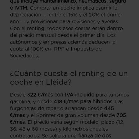
que incluye mantenimiento, neumáticos, seguro
e IVTM
. Comprar un coche implica asumir la
depreciación — entre el 15% y el 20% el primer
año — y provisionar para revisiones y averías.
Con el renting, todos esos costes están dentro
del precio mensual desde el primer día. Los
autónomos y empresas además deducen la
cuota al 100% en IRPF o Impuesto de
Sociedades.
¿Cuánto cuesta el renting de un
coche en Lleida?
Desde
322 €/mes con IVA incluido
para turismos
gasolina, y desde
418 €/mes para híbridos
. Las
furgonetas de reparto arrancan desde
445
€/mes
y el Sprinter de gran volumen desde
705
€/mes
. El precio varía según modelo, plazo (12,
36, 48 o 60 meses) y kilómetros anuales
contratados. Se solicita una
fianza de dos