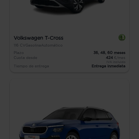
Volkswagen T-Cross
116
CV
Gasolina
Automático
Plazo
36,
48,
60
meses
Cuota desde
424
€/mes
IVA incluido
Tiempo de entrega
Entrega inmediata