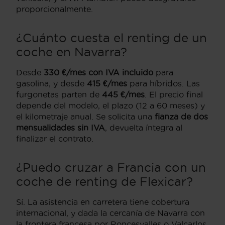
proporcionalmente.
¿Cuánto cuesta el renting de un
coche en Navarra?
Desde
330 €/mes con IVA incluido
para
gasolina, y desde
415 €/mes
para híbridos. Las
furgonetas parten de
445 €/mes
. El precio final
depende del modelo, el plazo (12 a 60 meses) y
el kilometraje anual. Se solicita una
fianza de dos
mensualidades sin IVA
, devuelta íntegra al
finalizar el contrato.
¿Puedo cruzar a Francia con un
coche de renting de Flexicar?
Sí. La asistencia en carretera tiene cobertura
internacional, y dada la cercanía de Navarra con
la frontera francesa por Roncesvalles o Valcarlos,