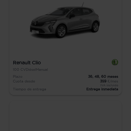
Renault Clio
100
CV
Diésel
Manual
Plazo
36,
48,
60
meses
Cuota desde
359
€/mes
IVA incluido
Tiempo de entrega
Entrega inmediata