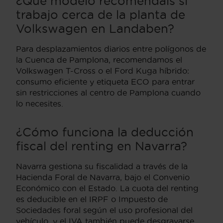
¿Qué modelo recomendáis si
trabajo cerca de la planta de
Volkswagen en Landaben?
Para desplazamientos diarios entre polígonos de
la Cuenca de Pamplona, recomendamos el
Volkswagen T-Cross o el Ford Kuga híbrido:
consumo eficiente y etiqueta ECO para entrar
sin restricciones al centro de Pamplona cuando
lo necesites.
¿Cómo funciona la deducción
fiscal del renting en Navarra?
Navarra gestiona su fiscalidad a través de la
Hacienda Foral de Navarra, bajo el Convenio
Económico con el Estado. La cuota del renting
es deducible en el IRPF o Impuesto de
Sociedades foral según el uso profesional del
vehículo, y el IVA también puede desgravarse