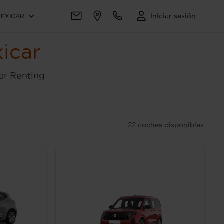
Iniciar sesión
LEXICAR
icar
ar Renting
22
coches disponibles