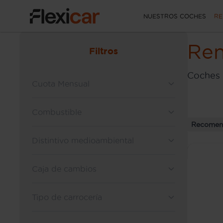
NUESTROS COCHES
RE
Ren
Filtros
Coches 
Cuota Mensual
Combustible
Recomen
Distintivo medioambiental
Caja de cambios
Tipo de carrocería