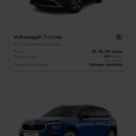
Volkswagen T-Cross
116
CV
Gasolina
Automático
Plazo
36,
48,
60
meses
Cuota desde
424
€/mes
IVA incluido
Tiempo de entrega
Entrega inmediata