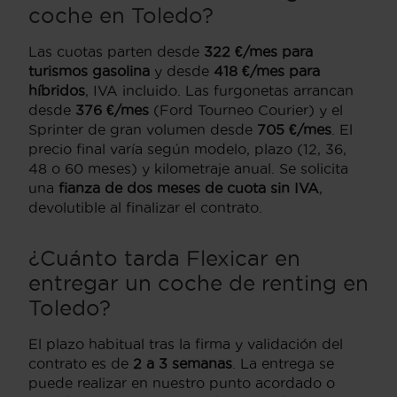
coche en Toledo?
Las cuotas parten desde
322 €/mes para
turismos gasolina
y desde
418 €/mes para
híbridos
, IVA incluido. Las furgonetas arrancan
desde
376 €/mes
(Ford Tourneo Courier) y el
Sprinter de gran volumen desde
705 €/mes
. El
precio final varía según modelo, plazo (12, 36,
48 o 60 meses) y kilometraje anual. Se solicita
una
fianza de dos meses de cuota sin IVA
,
devolutible al finalizar el contrato.
¿Cuánto tarda Flexicar en
entregar un coche de renting en
Toledo?
El plazo habitual tras la firma y validación del
contrato es de
2 a 3 semanas
. La entrega se
puede realizar en nuestro punto acordado o