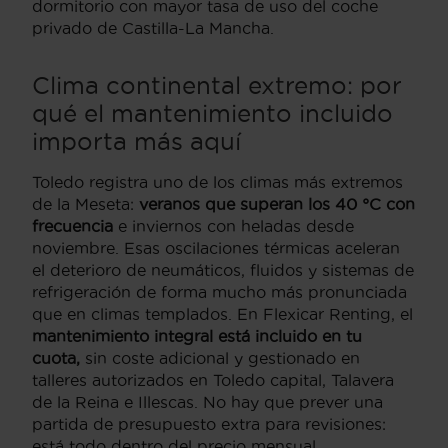
dormitorio con mayor tasa de uso del coche
privado de Castilla-La Mancha.
Clima continental extremo: por
qué el mantenimiento incluido
importa más aquí
Toledo registra uno de los climas más extremos
de la Meseta:
veranos que superan los 40 °C con
frecuencia
e inviernos con heladas desde
noviembre. Esas oscilaciones térmicas aceleran
el deterioro de neumáticos, fluidos y sistemas de
refrigeración de forma mucho más pronunciada
que en climas templados. En Flexicar Renting, el
mantenimiento integral está incluido en tu
cuota,
sin coste adicional y gestionado en
talleres autorizados en Toledo capital, Talavera
de la Reina e Illescas. No hay que prever una
partida de presupuesto extra para revisiones:
está todo dentro del precio mensual.