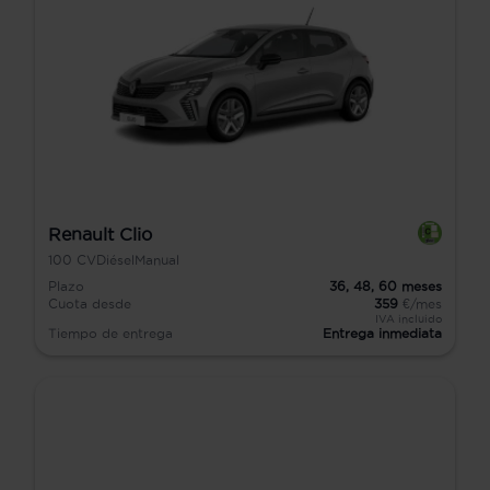
Renault Clio
100
CV
Diésel
Manual
Plazo
36,
48,
60
meses
Cuota desde
359
€/mes
IVA incluido
Tiempo de entrega
Entrega inmediata