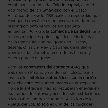
combinan. Por un lado,
Toledo capital,
ciudad
Patrimonio de la Humanidad con el Casco
Histórico declarado ZBE, calles empedradas que
castigan la mecánica y un acceso rodado muy
restringido para vehículos sin etiqueta
ambiental. Por otro, la
comarca de La Sagra,
uno
de los principales polos logísticos e industriales
de la Península, con polígonos en Illescas,
Seseña, Olías del Rey y Cabañas de la Sagra
donde cada kilómetro recorrido es tiempo y
dinero para el negocio.
Para los
commuters del corredor A-42
que
trabajan en Madrid y residen en Toledo, o a la
inversa, los
híbridos automáticos son la opción
más eficiente
: consumen menos en el stop-and-
go de la entrada a Madrid, recuperan energía en
los tramos de autovía y acceden sin restricciones
a las ZBE de ambas ciudades. A 75 km de la
Puerta del Sol, Toledo es una de las ciudades