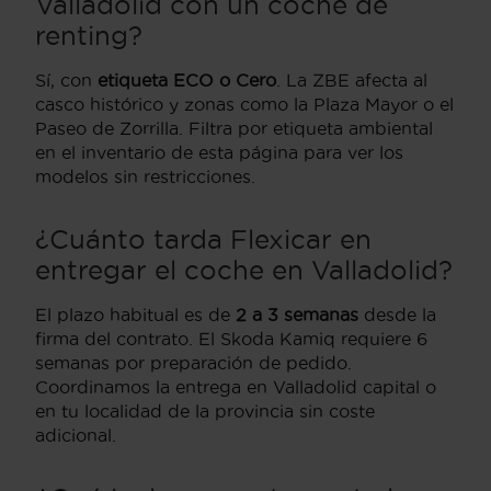
Valladolid con un coche de
renting?
Sí, con
etiqueta ECO o Cero
. La ZBE afecta al
casco histórico y zonas como la Plaza Mayor o el
Paseo de Zorrilla. Filtra por etiqueta ambiental
en el inventario de esta página para ver los
modelos sin restricciones.
¿Cuánto tarda Flexicar en
entregar el coche en Valladolid?
El plazo habitual es de
2 a 3 semanas
desde la
firma del contrato. El Skoda Kamiq requiere 6
semanas por preparación de pedido.
Coordinamos la entrega en Valladolid capital o
en tu localidad de la provincia sin coste
adicional.