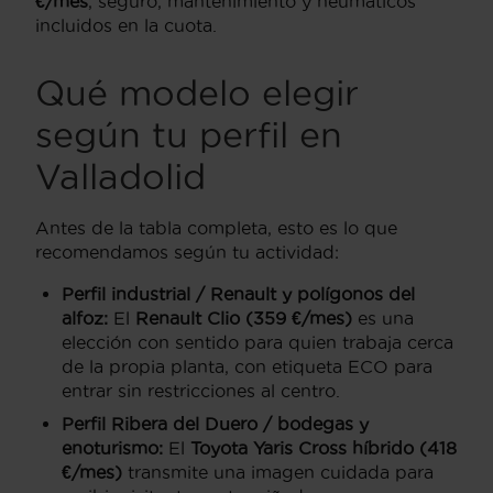
€/mes
, seguro, mantenimiento y neumáticos
incluidos en la cuota.
Qué modelo elegir
según tu perfil en
Valladolid
Antes de la tabla completa, esto es lo que
recomendamos según tu actividad:
Perfil industrial / Renault y polígonos del
alfoz:
El
Renault Clio (359 €/mes)
es una
elección con sentido para quien trabaja cerca
de la propia planta, con etiqueta ECO para
entrar sin restricciones al centro.
Perfil Ribera del Duero / bodegas y
enoturismo:
El
Toyota Yaris Cross híbrido (418
€/mes)
transmite una imagen cuidada para