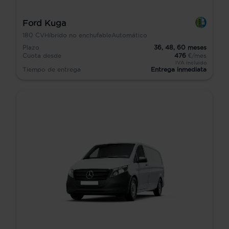
Ford Kuga
180
CV
Híbrido no enchufable
Automático
Plazo
36,
48,
60
meses
Cuota desde
476
€/mes
IVA incluido
Tiempo de entrega
Entrega inmediata