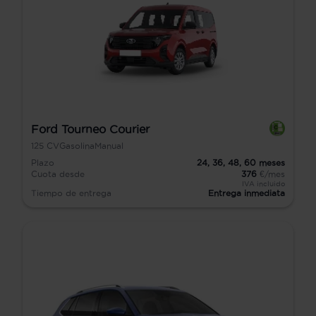
Ford Tourneo Courier
125
CV
Gasolina
Manual
Plazo
24,
36,
48,
60
meses
Cuota desde
376
€/mes
IVA incluido
Tiempo de entrega
Entrega inmediata