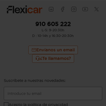
910 605 222
L-S: 9-20:30h
D : 10-14h y 16:30-20:30h
Envíanos un email
¿Te llamamos?
Suscríbete a nuestras novedades
:
Introduce tu email
Acepto la
política de privacidad