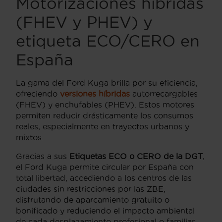
Motorizaciones híbridas
(FHEV y PHEV) y
etiqueta ECO/CERO en
España
La gama del Ford Kuga brilla por su eficiencia,
ofreciendo
versiones híbridas
autorrecargables
(FHEV) y enchufables (PHEV). Estos motores
permiten reducir drásticamente los consumos
reales, especialmente en trayectos urbanos y
mixtos.
Gracias a sus
Etiquetas ECO o CERO de la DGT
,
el Ford Kuga permite circular por España con
total libertad, accediendo a los centros de las
ciudades sin restricciones por las ZBE,
disfrutando de aparcamiento gratuito o
bonificado y reduciendo el impacto ambiental
de cada desplazamiento profesional o familiar.