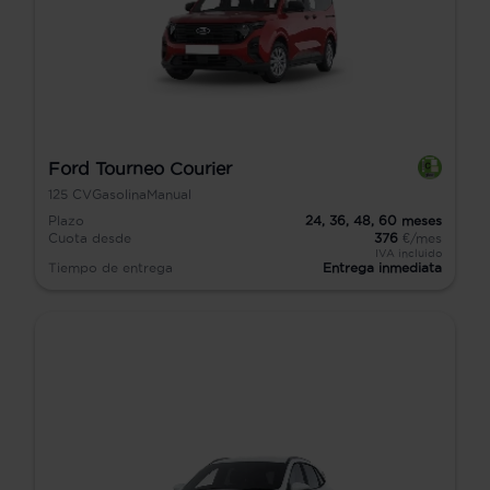
Ford Tourneo Courier
125
CV
Gasolina
Manual
Plazo
24,
36,
48,
60
meses
Cuota desde
376
€/mes
IVA incluido
Tiempo de entrega
Entrega inmediata