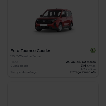
Ford Tourneo Courier
125
CV
Gasolina
Manual
Plazo
24,
36,
48,
60
meses
Cuota desde
376
€/mes
IVA incluido
Tiempo de entrega
Entrega inmediata