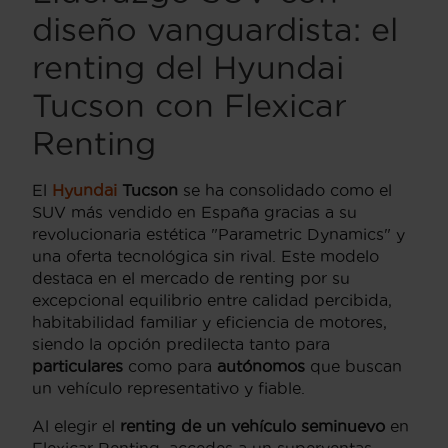
diseño vanguardista: el
renting del Hyundai
Tucson con Flexicar
Renting
El
Hyundai
Tucson
se ha consolidado como el
SUV más vendido en España gracias a su
revolucionaria estética "Parametric Dynamics" y
una oferta tecnológica sin rival. Este modelo
destaca en el mercado de renting por su
excepcional equilibrio entre calidad percibida,
habitabilidad familiar y eficiencia de motores,
siendo la opción predilecta tanto para
particulares
como para
autónomos
que buscan
un vehículo representativo y fiable.
Al elegir el
renting de un vehículo seminuevo
en
Flexicar Renting, accedes a un superventas