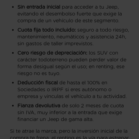
Sin entrada inicial
para acceder a tu Jeep,
evitando el desembolso fuerte que exige la
compra de un vehículo de este segmento.
Cuota fija todo incluido:
seguro a todo riesgo,
mantenimiento, neumáticos y asistencia 24h,
sin gastos de taller imprevistos.
Cero riesgo de depreciación:
los SUV con
carácter todoterreno pueden perder valor de
forma desigual según el uso; en renting, ese
riesgo no es tuyo.
Deducción fiscal
de hasta el 100% en
Sociedades o IRPF si eres autónomo o
empresa y vinculas el vehículo a tu actividad.
Fianza devolutiva
de solo 2 meses de cuota
sin IVA, muy inferior a la entrada que exige
financiar un Jeep de gama alta.
Si te atrae la marca, pero la inversión inicial de la
compra te frena, el renting es la vía para estrenar