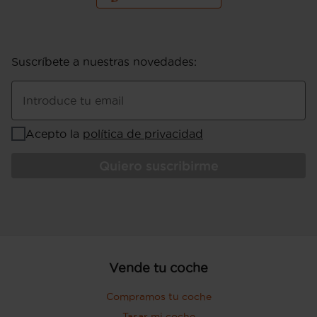
Suscríbete a nuestras novedades
:
Introduce tu email
Acepto la
política de privacidad
Quiero suscribirme
Vende tu coche
Compramos tu coche
Tasar mi coche