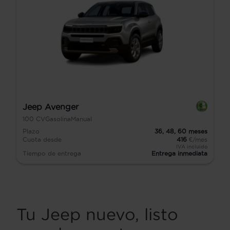
Jeep Avenger
100
CV
Gasolina
Manual
Plazo
36,
48,
60
meses
Cuota desde
416
€/mes
IVA incluido
Tiempo de entrega
Entrega inmediata
Tu Jeep nuevo, listo