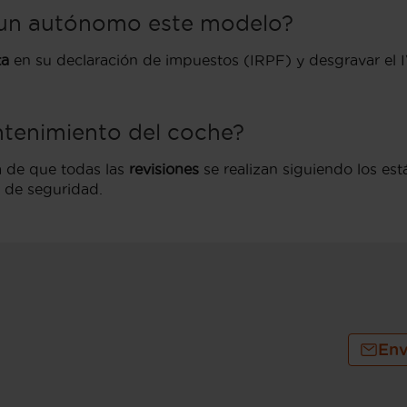
a un autónomo este modelo?
ta
en su declaración de impuestos (IRPF) y desgravar el 
ntenimiento del coche?
ía de que todas las
revisiones
se realizan siguiendo los es
s de seguridad.
Env