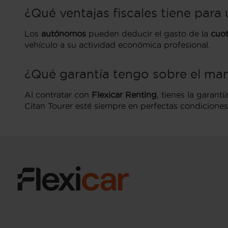
¿Qué ventajas fiscales tiene par
Los
autónomos
pueden deducir el gasto de la
cuo
vehículo a su actividad económica profesional.
¿Qué garantía tengo sobre el ma
Al contratar con
Flexicar Renting
, tienes la garant
Citan Tourer esté siempre en perfectas condicione