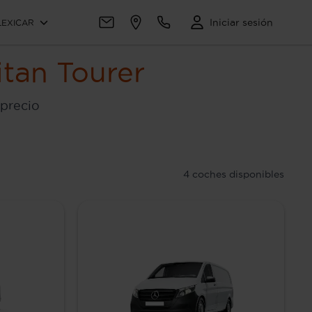
Iniciar sesión
LEXICAR
tan Tourer
 precio
4
coches disponibles