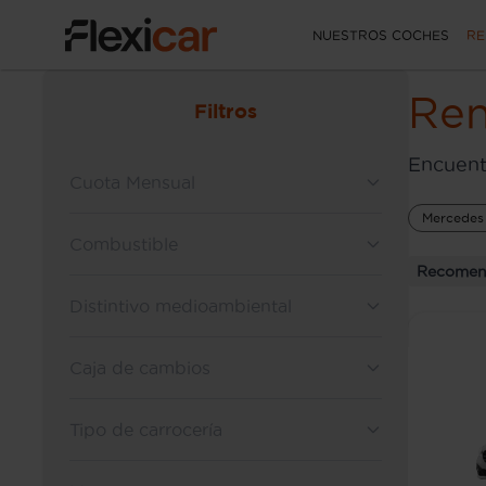
NUESTROS COCHES
RE
Ren
Filtros
Encuent
Cuota Mensual
Mercedes
Combustible
Recomen
Distintivo medioambiental
Caja de cambios
Tipo de carrocería