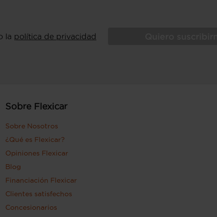
Quiero suscribi
o la
política de privacidad
Sobre Flexicar
Sobre Nosotros
¿Qué es Flexicar?
Opiniones Flexicar
Blog
Financiación Flexicar
Clientes satisfechos
Concesionarios