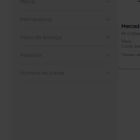
Marca
Permanencia
Merced
95
CV
Dié
Plazo de entrega
Plazo
Cuota de
Potencia
Tiempo d
Número de plazas