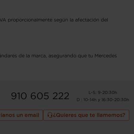
IVA proporcionalmente según la afectación del
tándares de la marca, asegurando que tu Mercedes
L-S: 9-20:30h
910 605 222
D : 10-14h y 16:30-20:30h
íanos un email
¿Quieres que te llamemos?