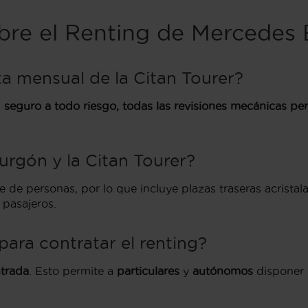
bre el Renting de Mercedes 
a mensual de la Citan Tourer?
l
seguro a todo riesgo, todas las revisiones mecánicas per
Furgón y la Citan Tourer?
e de personas, por lo que incluye plazas traseras acristal
 pasajeros.
ara contratar el renting?
ntrada
. Esto permite a
particulares
y
autónomos
disponer 