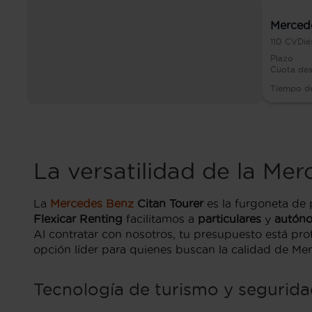
Mercede
110
CV
Dié
Plazo
Cuota de
Tiempo d
La versatilidad de la Me
La
Mercedes Benz
Citan Tourer
es la furgoneta de 
Flexicar Renting
facilitamos a
particulares
y
autón
Al contratar con nosotros, tu presupuesto está pro
opción líder para quienes buscan la calidad de Mer
Tecnología de turismo y segurida