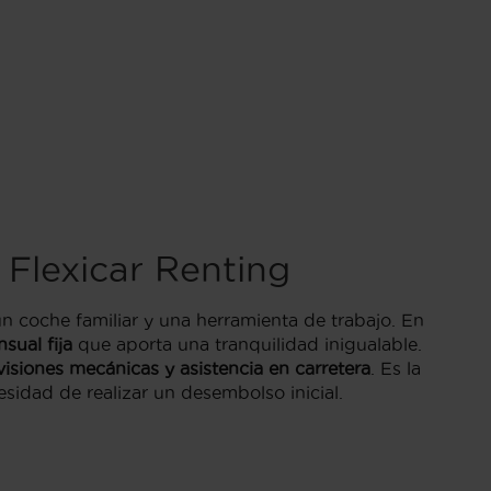
 Flexicar Renting
un coche familiar y una herramienta de trabajo. En
sual fija
que aporta una tranquilidad inigualable.
visiones mecánicas y asistencia en carretera
. Es la
sidad de realizar un desembolso inicial.