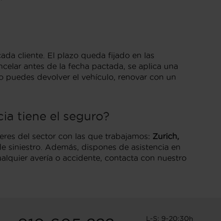
da cliente. El plazo queda fijado en las
celar antes de la fecha pactada, se aplica una
ato puedes devolver el vehículo, renovar con un
ia tiene el seguro?
eres del sector con las que trabajamos:
Zurich,
e siniestro. Además, dispones de asistencia en
cualquier avería o accidente, contacta con nuestro
L-S: 9-20:30h