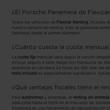
¿El Porsche Panamera de Flexica
Todos los vehículos de
Flexicar Renting
, incluido 
nuestro servicio de renting. Esto te garantiza est
fiabilidad desde el primer kilómetro.
¿Cuánto cuesta la cuota mensual 
La
cuota fija
mensual varía según la versión elegida,
incluye: seguro a todo riesgo con franquicia de 30
asistencia en carretera 24 horas los 365 días del añ
todo incluido
es especialmente significativo. Soli
¿Qué ventajas fiscales tiene el 
Para
autónomos
y empresas, el
renting sin entrada
deducible hasta el 100% en el Impuesto de Sociedad
Panamera en una herramienta de representación cor