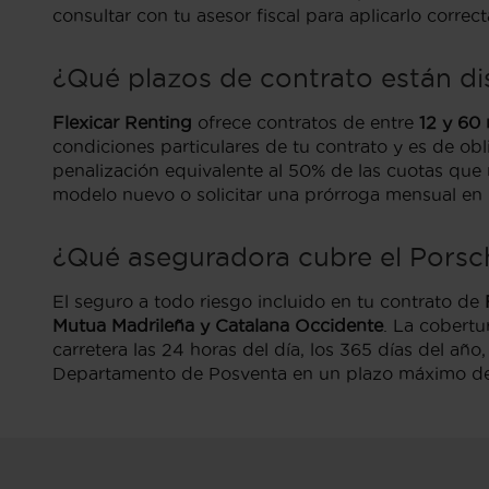
consultar con tu asesor fiscal para aplicarlo correc
¿Qué plazos de contrato están d
Flexicar Renting
ofrece contratos de entre
12 y 60
condiciones particulares de tu contrato y es de ob
penalización equivalente al 50% de las cuotas que r
modelo nuevo o solicitar una prórroga mensual en 
¿Qué aseguradora cubre el Porsch
El seguro a todo riesgo incluido en tu contrato de
Mutua Madrileña y Catalana Occidente
. La cobertu
carretera las 24 horas del día, los 365 días del añ
Departamento de Posventa en un plazo máximo de