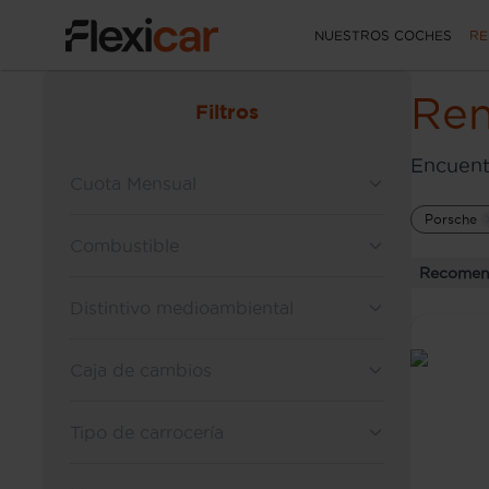
NUESTROS COCHES
RE
Ren
Filtros
Encuent
Cuota Mensual
Porsche
Combustible
Recomen
Distintivo medioambiental
Caja de cambios
Tipo de carrocería