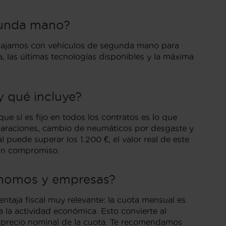
gunda mano?
bajamos con vehículos de segunda mano para
, las últimas tecnologías disponibles y la máxima
 qué incluye?
ue sí es fijo en todos los contratos es lo que
eparaciones, cambio de neumáticos por desgaste y
l puede superar los 1.200 €, el valor real de este
gún compromiso.
tónomos y empresas?
ntaja fiscal muy relevante: la cuota mensual es
 la actividad económica. Esto convierte al
l precio nominal de la cuota. Te recomendamos