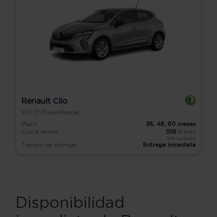
Renault Clio
100
CV
Diésel
Manual
Plazo
36,
48,
60
meses
Cuota desde
359
€/mes
IVA incluido
Tiempo de entrega
Entrega inmediata
Disponibilidad