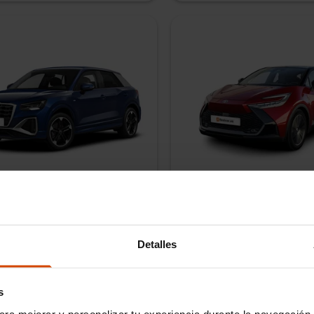
2
Toyota C-HR
sel
Manual
223
CV
Híbrido enchufable
Manua
48,
60
meses
Plazo
sde
597
€/mes
Cuota desde
IVA incluido
Detalles
e entrega
Entrega inmediata
Tiempo de entrega
s
ara mejorar y personalizar tu experiencia durante la navegación 