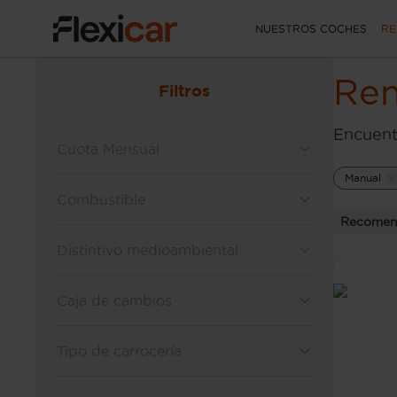
NUESTROS COCHES
RE
Ren
Filtros
Encuent
Cuota Mensual
Manual
Combustible
Recomen
Distintivo medioambiental
Caja de cambios
Tipo de carrocería