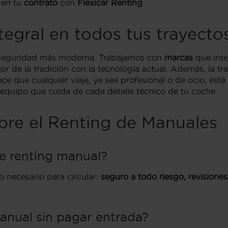
 en tu
contrato
con
Flexicar Renting
.
tegral en todos tus trayecto
a seguridad más moderna. Trabajamos con
marcas
que inte
r de la tradición con la tecnología actual. Además, la t
ce que cualquier viaje, ya sea profesional o de ocio, es
 equipo que cuida de cada detalle técnico de tu coche.
bre el Renting de Manuales
de renting manual?
 necesario para circular:
seguro a todo riesgo, revisiones
anual sin pagar entrada?