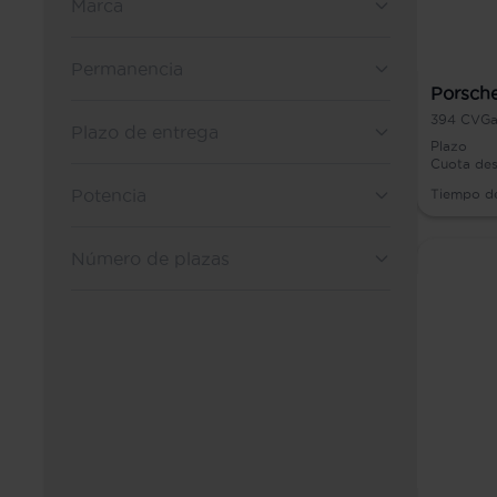
Marca
Permanencia
Porsche
394
CV
Ga
Plazo de entrega
Plazo
Cuota de
Potencia
Tiempo d
Número de plazas