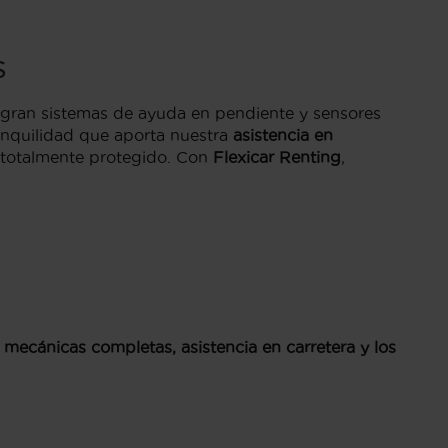
s
gran sistemas de ayuda en pendiente y sensores
ranquilidad que aporta nuestra
asistencia en
té totalmente protegido. Con
Flexicar Renting
,
 mecánicas completas, asistencia en carretera y los