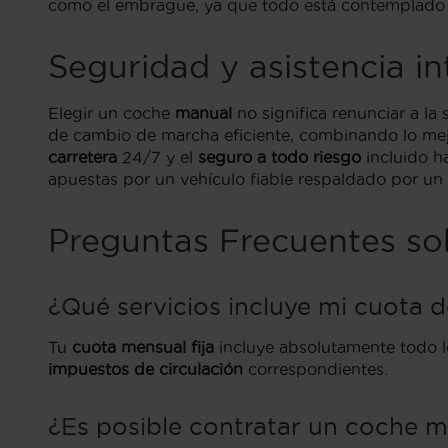
como el embrague, ya que todo está contemplado
Seguridad y asistencia in
Elegir un coche
manual
no significa renunciar a l
de cambio de marcha eficiente, combinando lo mejo
carretera
24/7 y el
seguro a todo riesgo
incluido ha
apuestas por un vehículo fiable respaldado por un
Preguntas Frecuentes so
¿Qué servicios incluye mi cuota 
Tu
cuota mensual fija
incluye absolutamente todo lo
impuestos de circulación
correspondientes.
¿Es posible contratar un coche m