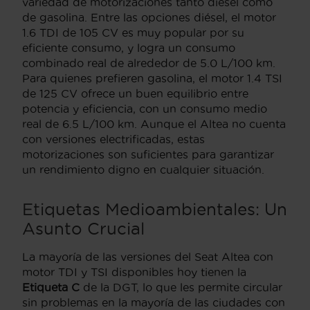
variedad de motorizaciones tanto diésel como
de gasolina. Entre las opciones diésel, el motor
1.6 TDI de 105 CV es muy popular por su
eficiente consumo, y logra un consumo
combinado real de alrededor de 5.0 L/100 km.
Para quienes prefieren gasolina, el motor 1.4 TSI
de 125 CV ofrece un buen equilibrio entre
potencia y eficiencia, con un consumo medio
real de 6.5 L/100 km. Aunque el Altea no cuenta
con versiones electrificadas, estas
motorizaciones son suficientes para garantizar
un rendimiento digno en cualquier situación.
Etiquetas Medioambientales: Un
Asunto Crucial
La mayoría de las versiones del Seat Altea con
motor TDI y TSI disponibles hoy tienen la
Etiqueta C
de la DGT, lo que les permite circular
sin problemas en la mayoría de las ciudades con