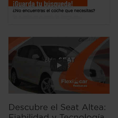
¡Guarda tu búsqueda!
¿No encuentras el coche que necesitas?
Te avisamos cuando lo tengamos.
Descubre el Seat Altea:
Fiabilidad y Tecnología