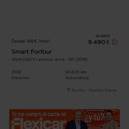
10.490 €
Desde 148 € /mes*
9.490 €
Smart
Forfour
41kW(56CV) electric drive - 5P (2019)
2019
50.605 km
Eléctrico
Automática
Sevilla - Montes Sierra