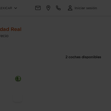
Iniciar sesión
LEXICAR
dad Real
recio
2 coches disponibles