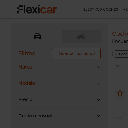
NUESTROS COCHES
RE
Coche
Encuen
Filtros
Guardar búsqueda
Ciudad
Marca
Modelo
Precio
Cuota mensual