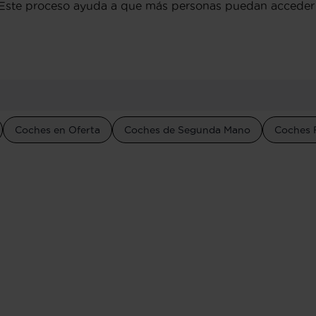
l. Este proceso ayuda a que más personas puedan acceder
Coches en Oferta
Coches de Segunda Mano
Coches 