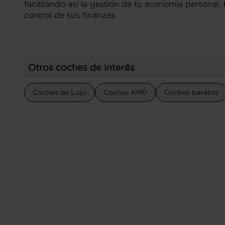
facilitando así la gestión de tu economía persona
control de sus finanzas.
Otros coches de interés
Coches de Lujo
Coches KM0
Coches baratos