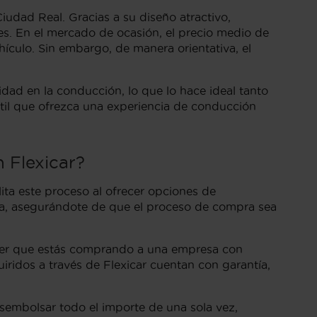
dad Real. Gracias a su diseño atractivo,
es. En el mercado de ocasión, el precio medio de
hículo. Sin embargo, de manera orientativa, el
ad en la conducción, lo que lo hace ideal tanto
til que ofrezca una experiencia de conducción
 Flexicar?
ita este proceso al ofrecer opciones de
illa, asegurándote de que el proceso de compra sea
 saber que estás comprando a una empresa con
ridos a través de Flexicar cuentan con garantía,
esembolsar todo el importe de una sola vez,