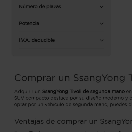
Número de plazas
Potencia
I.V.A. deducible
Comprar un SsangYong T
Adquirir un
SsangYong Tivoli de segunda mano
en 
SUV compacto destaca por su diseño moderno y car
optar por un vehículo de segunda mano, puedes disf
Ventajas de comprar un SsangYong