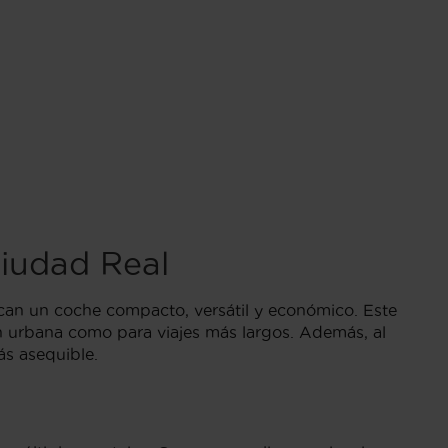
iudad Real
can un coche compacto, versátil y económico. Este
n urbana como para viajes más largos. Además, al
ás asequible.