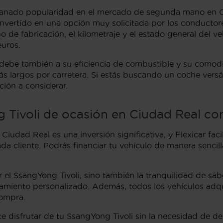
nado popularidad en el mercado de segunda mano en Ciu
convertido en una opción muy solicitada por los conductor
 de fabricación, el kilometraje y el estado general del ve
euros.
ebe también a su eficiencia de combustible y su comodid
 largos por carretera. Si estás buscando un coche versá
ción a considerar.
 Tivoli de ocasión en Ciudad Real con
udad Real es una inversión significativa, y Flexicar facil
ada cliente. Podrás financiar tu vehículo de manera senc
ciar el SsangYong Tivoli, sino también la tranquilidad de
amiento personalizado. Además, todos los vehículos adqui
compra.
te disfrutar de tu SsangYong Tivoli sin la necesidad de d