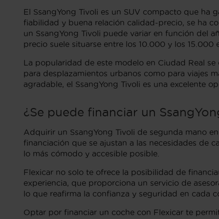
El SsangYong Tivoli es un SUV compacto que ha ga
fiabilidad y buena relación calidad-precio, se ha 
un SsangYong Tivoli puede variar en función del año
precio suele situarse entre los 10.000 y los 15.000 
La popularidad de este modelo en Ciudad Real se d
para desplazamientos urbanos como para viajes más
agradable, el SsangYong Tivoli es una excelente op
¿Se puede financiar un SsangYong
Adquirir un SsangYong Tivoli de segunda mano en Ci
financiación que se ajustan a las necesidades de c
lo más cómodo y accesible posible.
Flexicar no solo te ofrece la posibilidad de finan
experiencia, que proporciona un servicio de asesor
lo que reafirma la confianza y seguridad en cada 
Optar por financiar un coche con Flexicar te permi